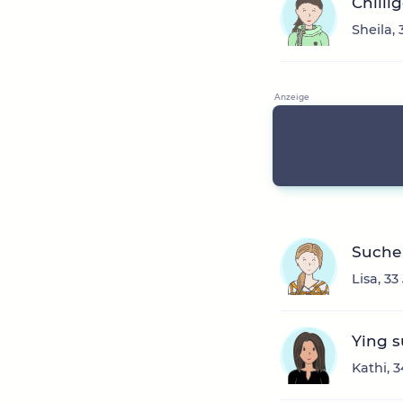
Chilli
Sheila,
Suche 
Lisa, 3
Ying 
Kathi, 