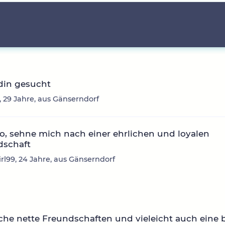
din gesucht
, 29 Jahre, aus Gänserndorf
o, sehne mich nach einer ehrlichen und loyalen
dschaft
rl99, 24 Jahre, aus Gänserndorf
che nette Freundschaften und vieleicht auch eine 