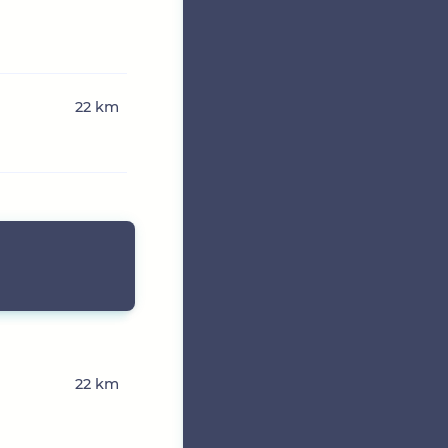
22 km
22 km