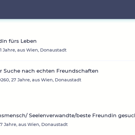
in fürs Leben
31 Jahre, aus Wien, Donaustadt
er Suche nach echten Freundschaften
260, 27 Jahre, aus Wien, Donaustadt
nsmensch/ Seelenverwandte/beste Freundin gesuc
37 Jahre, aus Wien, Donaustadt