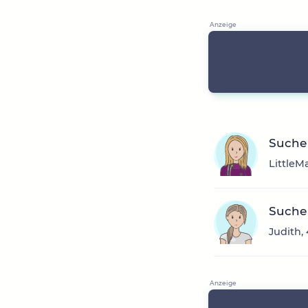
Suche
LittleM
Suche
Judith,