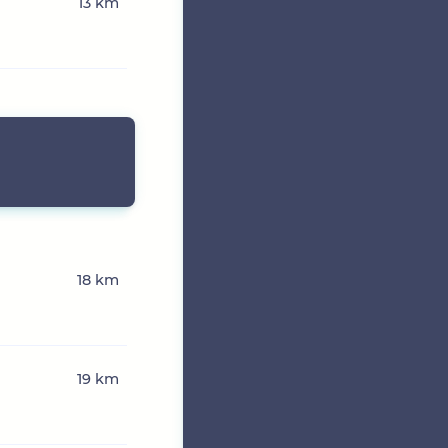
13 km
18 km
19 km