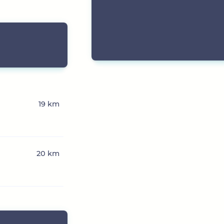
19 km
20 km