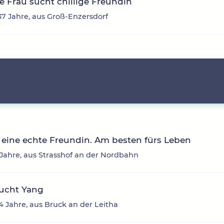
ge Frau sucht chillige Freundin
 37 Jahre, aus Groß-Enzersdorf
eine echte Freundin. Am besten fürs Leben
3 Jahre, aus Strasshof an der Nordbahn
sucht Yang
34 Jahre, aus Bruck an der Leitha