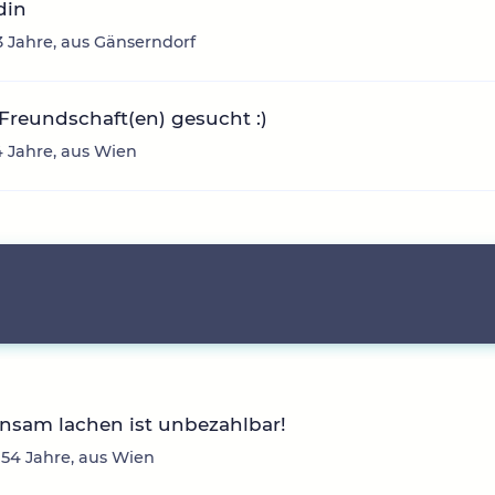
din
3 Jahre, aus Gänserndorf
Freundschaft(en) gesucht :)
34 Jahre, aus Wien
nsam lachen ist unbezahlbar!
 54 Jahre, aus Wien