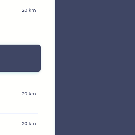
20 km
20 km
20 km