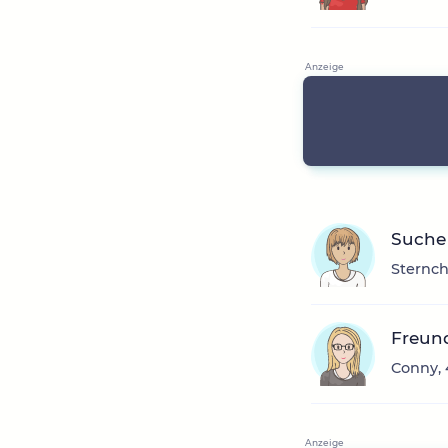
Suche
Sternch
Freun
Conny, 