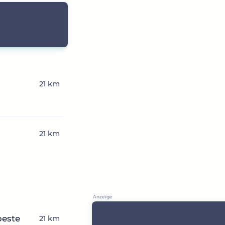
21 km
21 km
beste
21 km