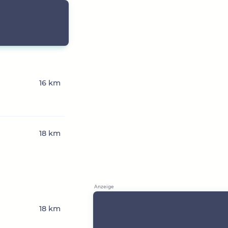
16 km
18 km
18 km