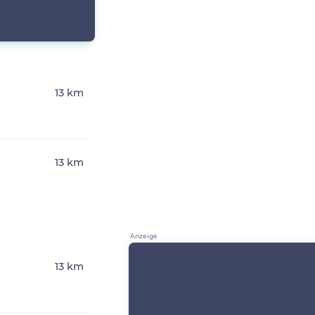
13 km
13 km
13 km