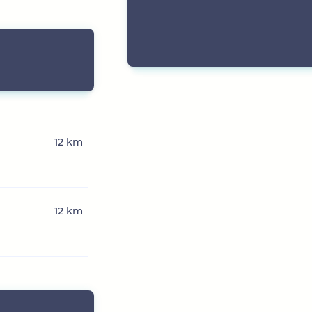
12 km
12 km