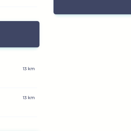
13 km
13 km