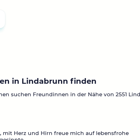
en in Lindabrunn finden
nen suchen Freundinnen in der Nähe von 2551 Lin
0, mit Herz und Hirn freue mich auf lebensfrohe
gesinnte.