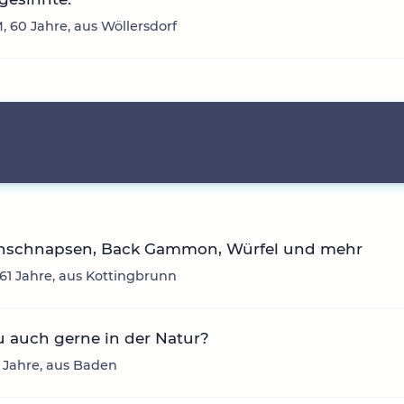
, 60 Jahre, aus Wöllersdorf
nschnapsen, Back Gammon, Würfel und mehr
 61 Jahre, aus Kottingbrunn
u auch gerne in der Natur?
 Jahre, aus Baden