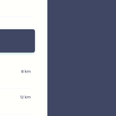
8 km
12 km