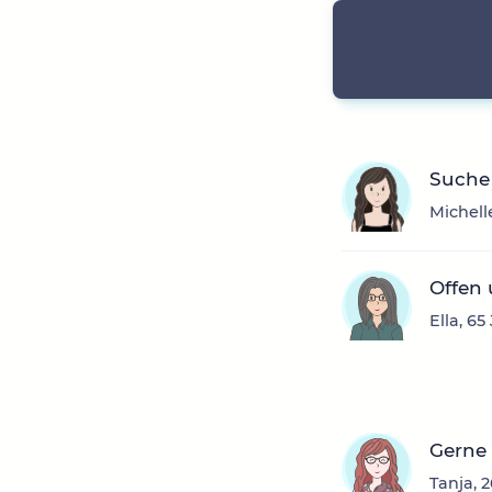
Suche 
Michell
Offen 
Ella, 6
Gerne 
Tanja, 