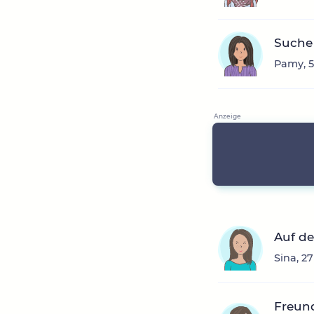
Suche
Pamy, 5
Auf d
Sina, 2
Freun