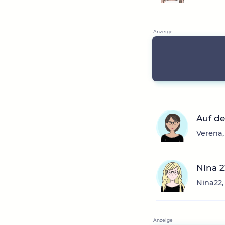
Auf de
Verena,
Nina 2
Nina22,