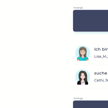
Ich bi
Lisa_M_
suche 
Cathi, 