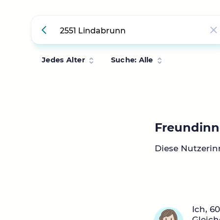
Jedes Alter
Suche: Alle
Freundinn
Diese Nutzerin
Ich, 6
Gleich