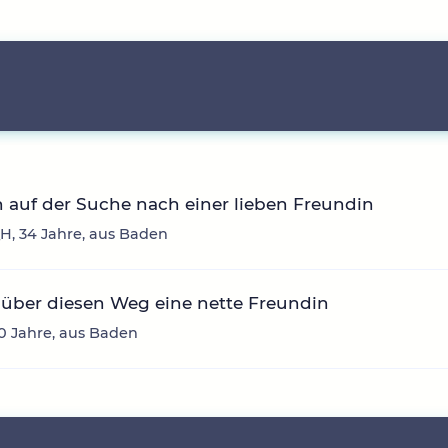
n auf der Suche nach einer lieben Freundin
H, 34 Jahre, aus Baden
über diesen Weg eine nette Freundin
30 Jahre, aus Baden