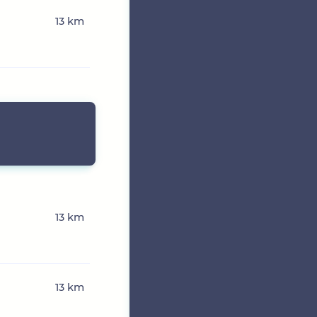
13 km
13 km
13 km