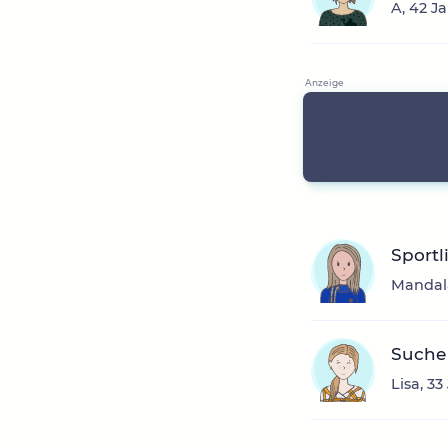
A, 42 J
Sportl
Mandala
Suche 
Lisa, 3