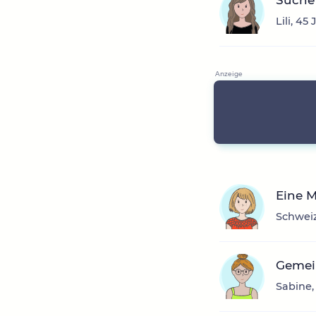
Suche 
Lili, 45
Eine 
Schweiz
Gemei
Sabine,