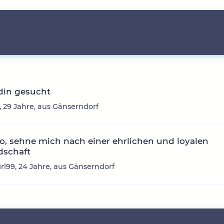
din gesucht
, 29 Jahre, aus Gänserndorf
o, sehne mich nach einer ehrlichen und loyalen
dschaft
rl99, 24 Jahre, aus Gänserndorf