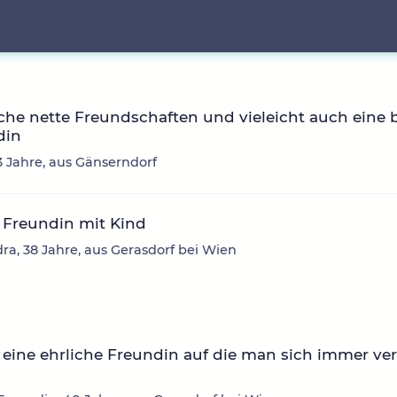
che nette Freundschaften und vieleicht auch eine 
din
3 Jahre, aus Gänserndorf
 Freundin mit Kind
ra, 38 Jahre, aus Gerasdorf bei Wien
eine ehrliche Freundin auf die man sich immer ve