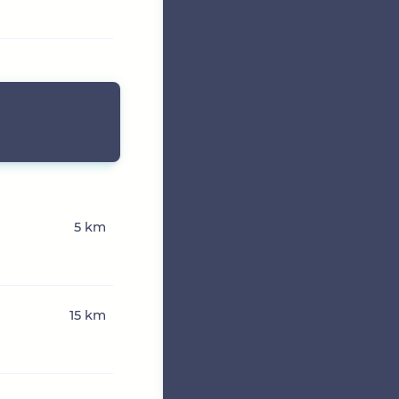
5 km
15 km