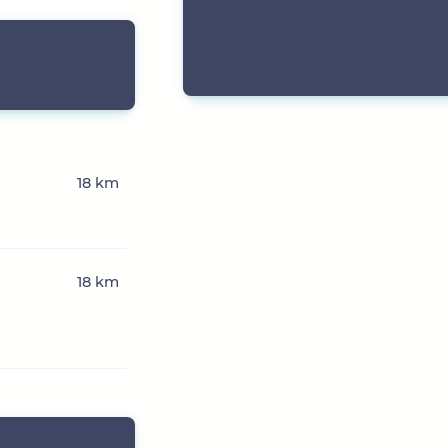
18 km
18 km