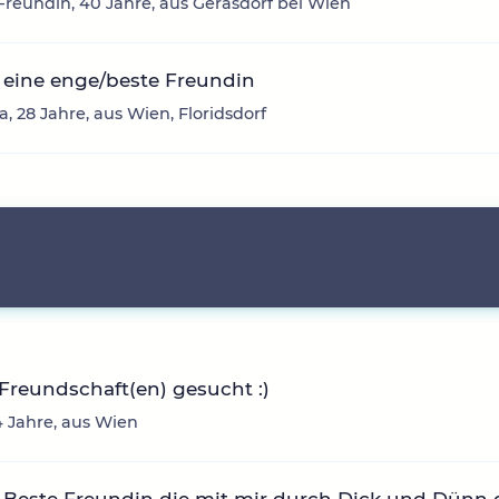
reundin, 40 Jahre, aus Gerasdorf bei Wien
 eine enge/beste Freundin
, 28 Jahre, aus Wien, Floridsdorf
Freundschaft(en) gesucht :)
34 Jahre, aus Wien