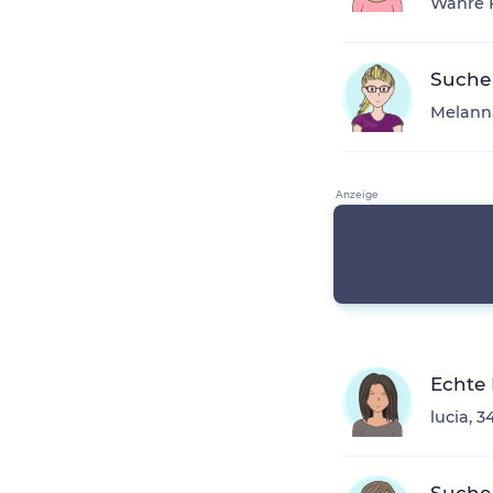
Wahre F
Suche
Melanna
Echte 
lucia, 