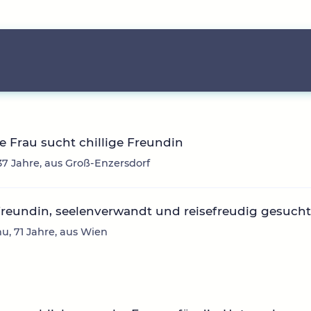
ge Frau sucht chillige Freundin
 37 Jahre, aus Groß-Enzersdorf
reundin, seelenverwandt und reisefreudig gesucht
nu, 71 Jahre, aus Wien