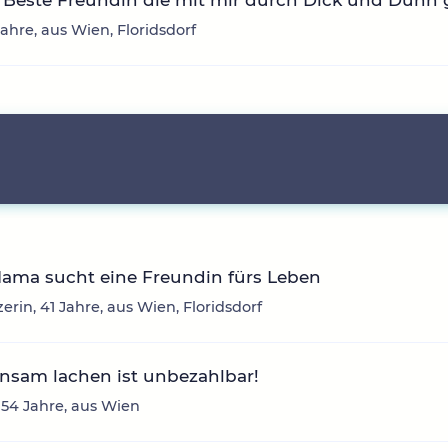
Beste Freundin die mit mir durch Dick und Dünn g
 Jahre, aus Wien, Floridsdorf
Mama sucht eine Freundin fürs Leben
erin, 41 Jahre, aus Wien, Floridsdorf
nsam lachen ist unbezahlbar!
 54 Jahre, aus Wien