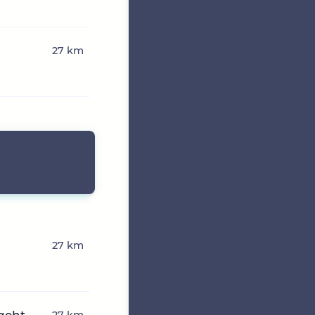
27 km
27 km