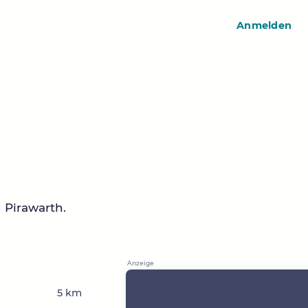
Anmelden
 Pirawarth.
5 km