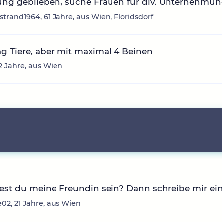
ung geblieben, suche Frauen für div. Unternehmu
trand1964, 61 Jahre, aus Wien, Floridsdorf
g Tiere, aber mit maximal 4 Beinen
62 Jahre, aus Wien
st du meine Freundin sein? Dann schreibe mir ei
02, 21 Jahre, aus Wien