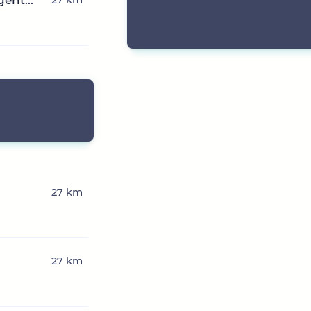
eht...
27 km
27 km
27 km