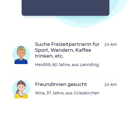
Suche Freizeitpartnerin für
24 km
Sport, Wandern, Kaffee
trinken, etc.
Heidi59, 60 Jahre, aus Leonding
Freundinnen gesucht
24 km
Nina, 37 Jahre, aus Grieskirchen