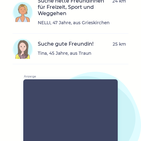
Suche nette Freundinnen
24 km
für Freizeit, Sport und
Weggehen
NELLI, 47 Jahre, aus Grieskirchen
Suche gute Freundin!
25 km
Tina, 45 Jahre, aus Traun