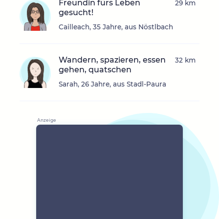
Freundin fürs Leben
29 km
gesucht!
Cailleach, 35 Jahre, aus Nöstlbach
Wandern, spazieren, essen
32 km
gehen, quatschen
Sarah, 26 Jahre, aus Stadl-Paura