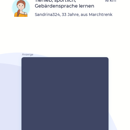
Tierlieb, sportlich,
16 km
Gebärdensprache lernen
Sandrina324, 33 Jahre, aus Marchtrenk