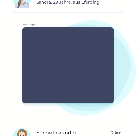
Sandra, 29 Jahre, aus Eferding
Suche Freundin
2 km