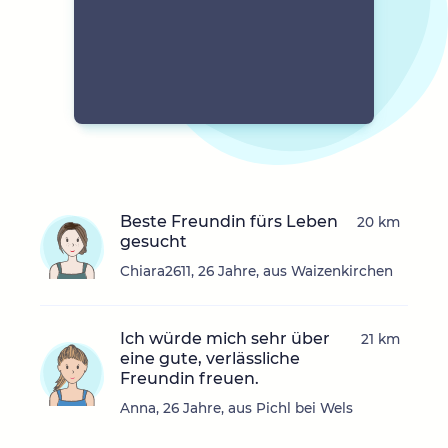
Beste Freundin fürs Leben
20 km
gesucht
Chiara2611, 26 Jahre, aus Waizenkirchen
Ich würde mich sehr über
21 km
eine gute, verlässliche
Freundin freuen.
Anna, 26 Jahre, aus Pichl bei Wels