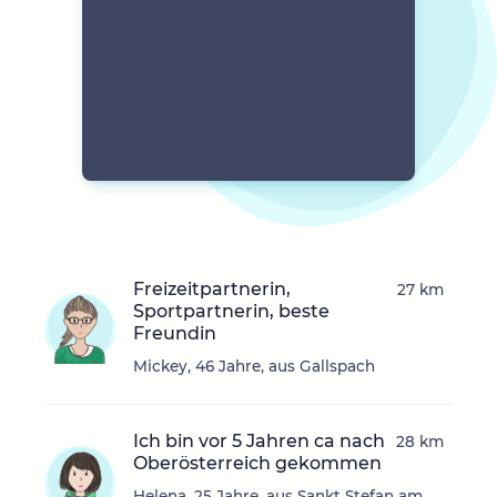
Freizeitpartnerin,
27 km
Sportpartnerin, beste
Freundin
Mickey, 46 Jahre, aus Gallspach
Ich bin vor 5 Jahren ca nach
28 km
Oberösterreich gekommen
Helena, 25 Jahre, aus Sankt Stefan am