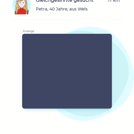
Gleichgesinnte gesucht
17 km
Petra, 40 Jahre, aus Wels