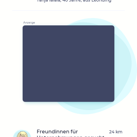
Tanja lalala, 40 Jahre, aus Leonding
Freundinnen für
24 km