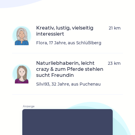
Kreativ, lustig, vielseitig
21 km
interessiert
Flora, 17 Jahre, aus Schlüßlberg
Naturliebhaberin, leicht
23 km
crazy & zum Pferde stehlen
sucht Freundin
Silvi93, 32 Jahre, aus Puchenau