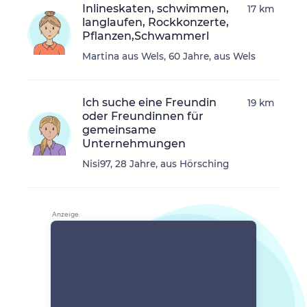
Inlineskaten, schwimmen,
17 km
langlaufen, Rockkonzerte,
Pflanzen,Schwammerl
Martina aus Wels, 60 Jahre, aus Wels
Ich suche eine Freundin
19 km
oder Freundinnen für
gemeinsame
Unternehmungen
Nisi97, 28 Jahre, aus Hörsching