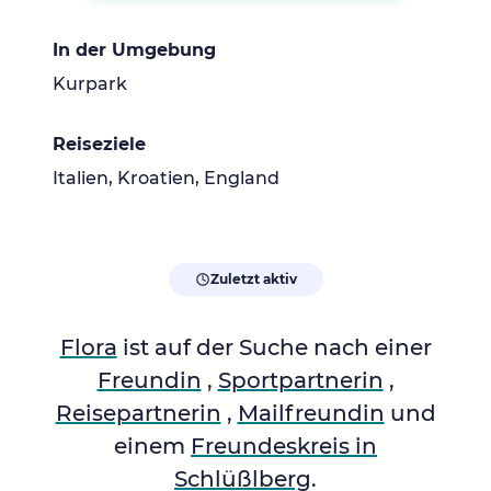
In der Umgebung
Kurpark
Reiseziele
Italien, Kroatien, England
Zuletzt aktiv
Flora
ist auf der Suche nach einer
Freundin
,
Sportpartnerin
,
Reisepartnerin
,
Mailfreundin
und
einem
Freundeskreis in
Schlüßlberg
.