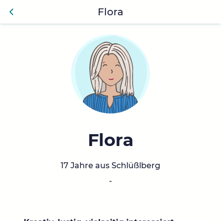
Flora
Anmelden
Zurü
ck
Flora
17 Jahre aus Schlüßlberg
-