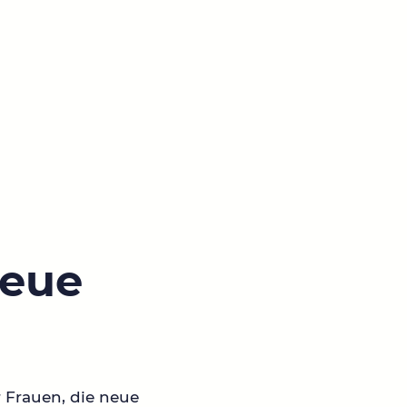
neue
r Frauen, die neue