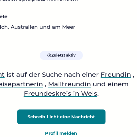
ele
ich, Australien und am Meer
Zuletzt aktiv
ht
ist auf der Suche nach einer
Freundin
,
eisepartnerin
,
Mailfreundin
und einem
Freundeskreis in Wels
.
Schreib Licht
eine Nachricht
Profil melden