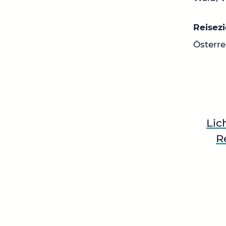
Reisezi
Österre
Lic
R