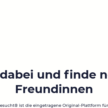
 dabei und finde 
Freundinnen
sucht® ist die eingetragene Original-Plattform fü