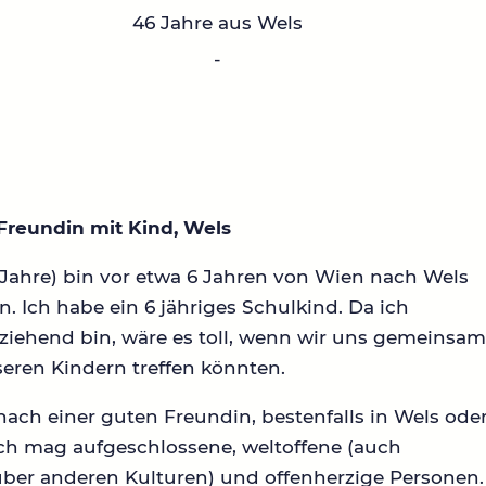
46 Jahre aus Wels
-
Freundin mit Kind, Wels
 Jahre) bin vor etwa 6 Jahren von Wien nach Wels
. Ich habe ein 6 jähriges Schulkind. Da ich
rziehend bin, wäre es toll, wenn wir uns gemeinsa
eren Kindern treffen könnten.
ach einer guten Freundin, bestenfalls in Wels ode
Ich mag aufgeschlossene, weltoffene (auch
ber anderen Kulturen) und offenherzige Personen.