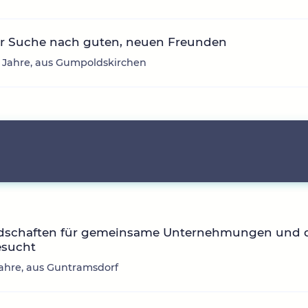
er Suche nach guten, neuen Freunden
7 Jahre, aus Gumpoldskirchen
dschaften für gemeinsame Unternehmungen und 
esucht
1 Jahre, aus Guntramsdorf