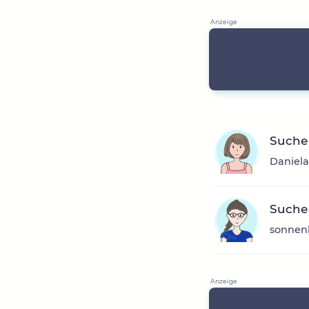
Suche
Daniela
Suche
sonnenb