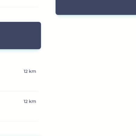
12 km
12 km