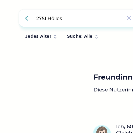
Jedes Alter
Suche: Alle
Freundinne
Diese Nutzerin
Ich, 6
Gleich