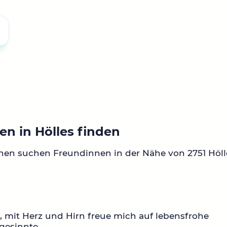
n in Hölles finden
nen suchen Freundinnen in der Nähe von 2751 Höll
0, mit Herz und Hirn freue mich auf lebensfrohe
gesinnte.