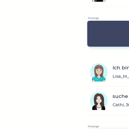
Ich bi
Lisa_M_
suche 
Cathi, 