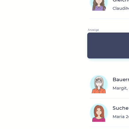
ClaudiM
Bauer
Margit,
Suche
Maria 2