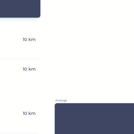
10 km
10 km
10 km