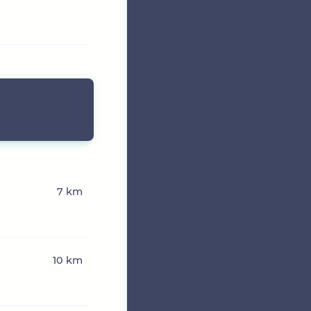
7 km
10 km