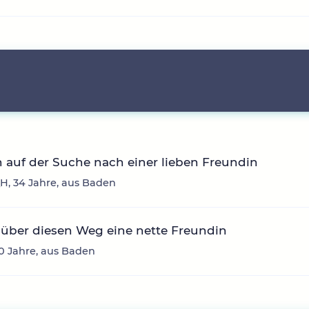
n auf der Suche nach einer lieben Freundin
H, 34 Jahre, aus Baden
über diesen Weg eine nette Freundin
30 Jahre, aus Baden