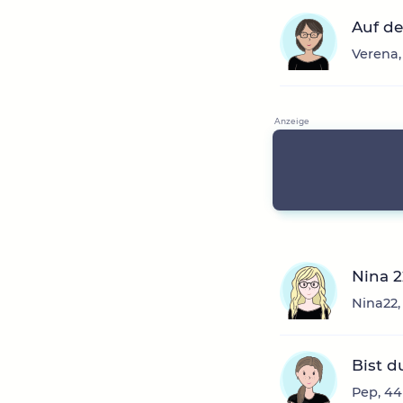
Auf de
Verena,
Nina 2
Nina22,
Bist d
Pep, 44