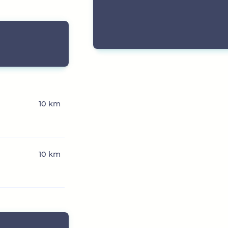
10 km
10 km