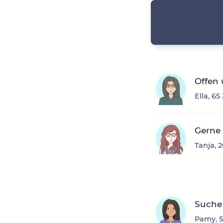
Offen 
Ella, 6
Gerne 
Tanja, 
Suche
Pamy, 5