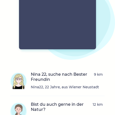
Nina 22, suche nach Bester
9 km
Freundin
Nina22, 22 Jahre, aus Wiener Neustadt
Bist du auch gerne in der
12 km
Natur?