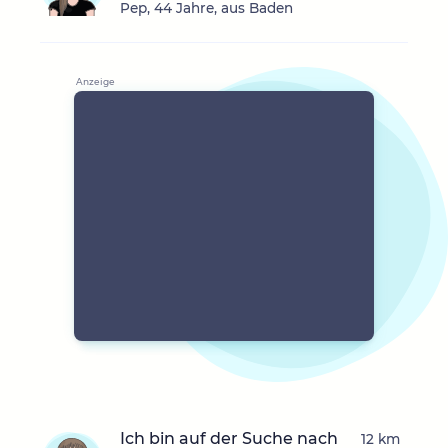
Pep, 44 Jahre, aus Baden
Ich bin auf der Suche nach
12 km