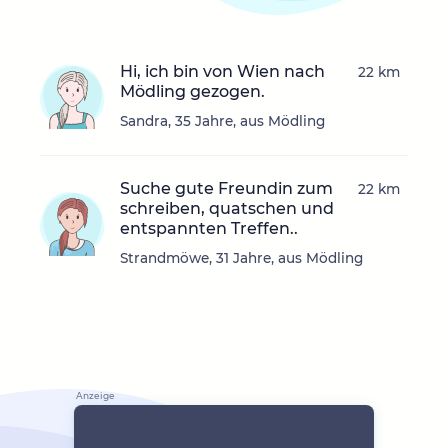
Hi, ich bin von Wien nach
22 km
Mödling gezogen.
Sandra, 35 Jahre, aus Mödling
Suche gute Freundin zum
22 km
schreiben, quatschen und
entspannten Treffen..
Strandmöwe, 31 Jahre, aus Mödling