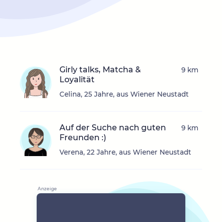
Girly talks, Matcha &
9 km
Loyalität
Celina, 25 Jahre, aus Wiener Neustadt
Auf der Suche nach guten
9 km
Freunden :)
Verena, 22 Jahre, aus Wiener Neustadt