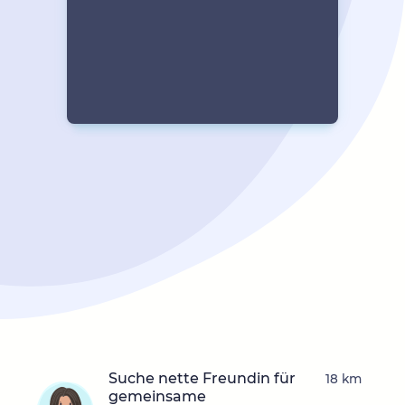
Suche nette Freundin für
18 km
gemeinsame