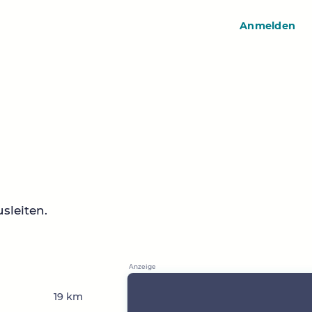
Anmelden
sleiten.
19 km