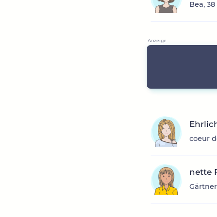
Bea, 38
Ehrlic
coeur d
nette
Gärtner