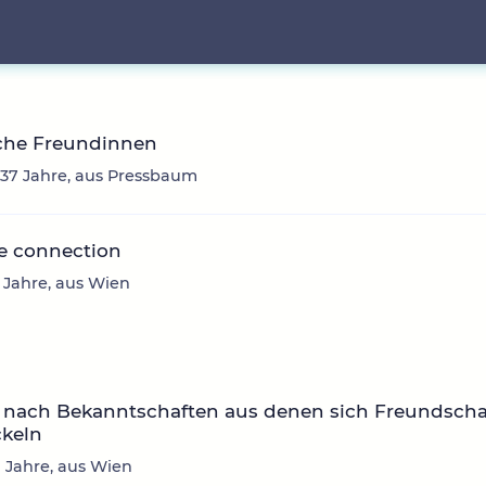
iche Freundinnen
 37 Jahre, aus Pressbaum
e connection
4 Jahre, aus Wien
 nach Bekanntschaften aus denen sich Freundscha
ckeln
0 Jahre, aus Wien