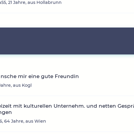
a55, 21 Jahre, aus Hollabrunn
ünsche mir eine gute Freundin
 Jahre, aus Kogl
eizeit mit kulturellen Unternehm. und netten Gespr
ingen
, 64 Jahre, aus Wien