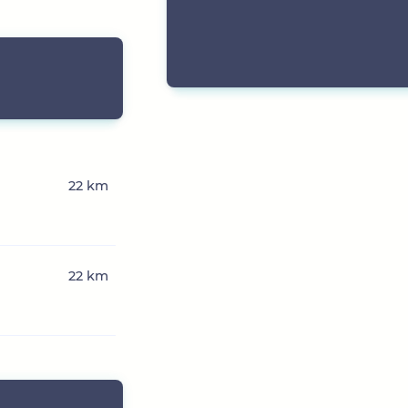
22 km
22 km