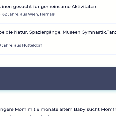
dinen gesucht fur gemeinsame Aktivitäten
e, 62 Jahre, aus Wien, Hernals
ebe die Natur, Spaziergänge, Museen,Gymnastik,Tan
8 Jahre, aus Hütteldorf
ngere Mom mit 9 monate altem Baby sucht Momfri