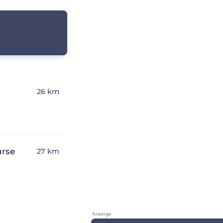
26 km
urse
27 km