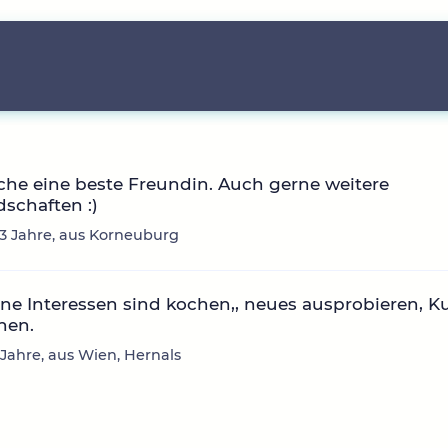
che eine beste Freundin. Auch gerne weitere
schaften :)
 33 Jahre, aus Korneuburg
ne Interessen sind kochen,, neues ausprobieren, K
hen.
6 Jahre, aus Wien, Hernals