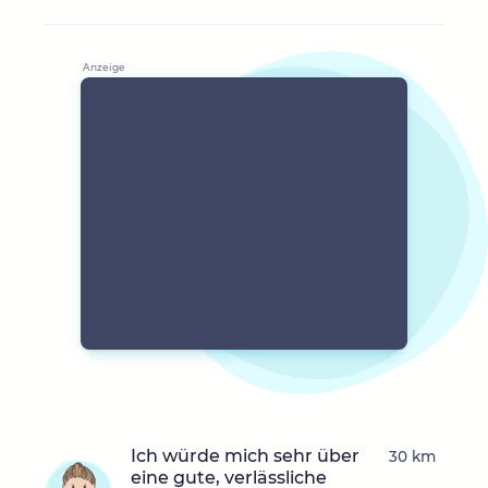
Ich würde mich sehr über
30 km
eine gute, verlässliche