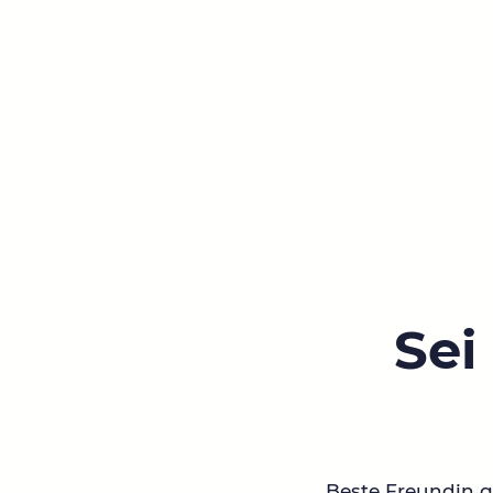
Sei
Beste Freundin ge