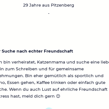
29 Jahre aus Pitzenberg
-
r Suche nach echter Freundschaft
ch bin verheiratet, Katzenmama und suche eine lieb
in zum Schreiben und für gemeinsame
ehmungen. Bin eher gemütlich als sportlich und
o, Essen gehen, Kaffee trinken oder einfach gute
che. Wenn du auch Lust auf ehrliche Freundschaft
ress hast, meld dich gern 😊