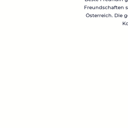
Freundschaften su
Österreich. Die 
Ko