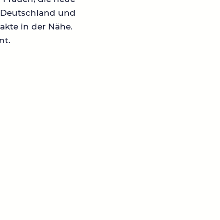
in Deutschland und
akte in der Nähe.
nt.