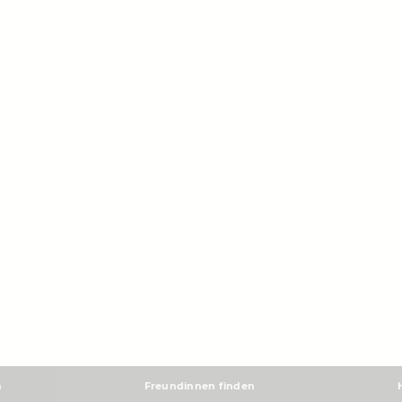
m
Freundinnen finden