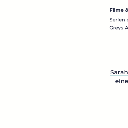
Filme &
Serien 
Greys A
Sarah
ein