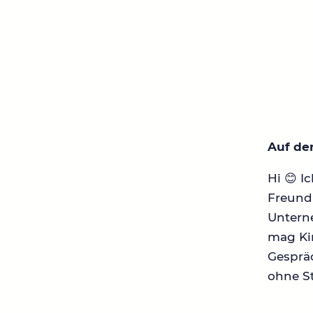
Auf de
Hi 😊 I
Freund
Untern
mag Kin
Gesprä
ohne St