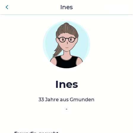
Ines
Anmelden
Zurü
ck
Ines
33 Jahre aus Gmunden
-