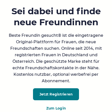
Sei dabei und finde
neue Freundinnen
Beste Freundin gesucht® ist die eingetragene
Original-Plattform für Frauen, die neue
Freundschaften suchen. Online seit 2014, mit
registrierten Frauen in Deutschland und
Österreich. Die geschützte Marke steht für
echte Freundschaftskontakte in der Nähe.
Kostenlos nutzbar, optional werbefrei per
Abonnement.
Jetzt Registrieren
Zum Login