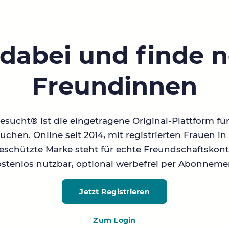
 dabei und finde 
Freundinnen
sucht® ist die eingetragene Original-Plattform fü
chen. Online seit 2014, mit registrierten Frauen 
geschützte Marke steht für echte Freundschaftskont
stenlos nutzbar, optional werbefrei per Abonneme
Jetzt Registrieren
Zum Login