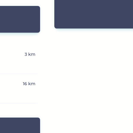
3 km
16 km