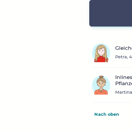
Gleic
Petra, 
Inline
Pflan
Martina
Nach oben