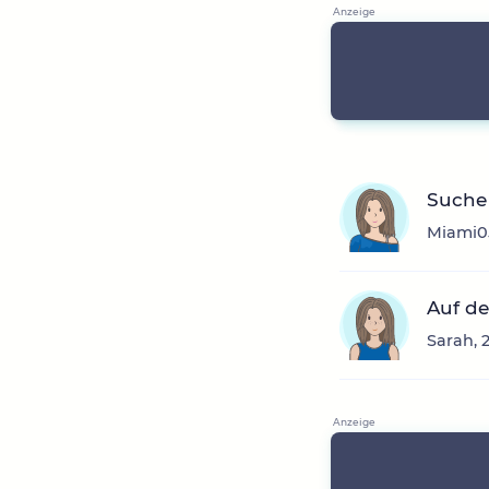
Suche 
Miami05
Auf de
Sarah, 