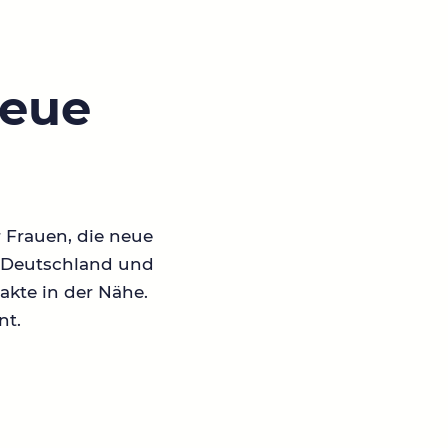
neue
r Frauen, die neue
in Deutschland und
akte in der Nähe.
nt.