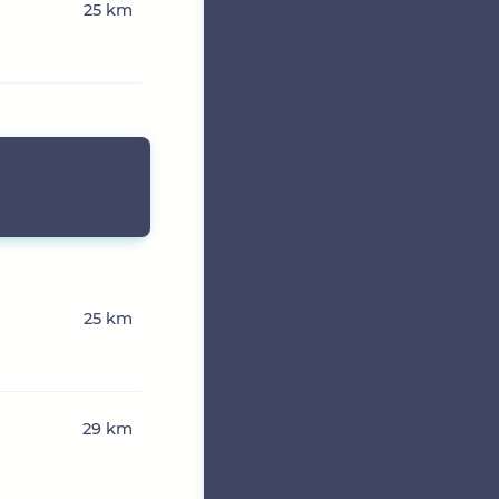
25 km
25 km
29 km