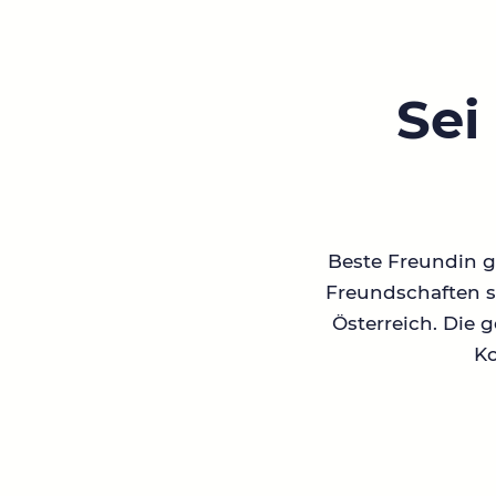
Sei
Beste Freundin ge
Freundschaften su
Österreich. Die 
Ko