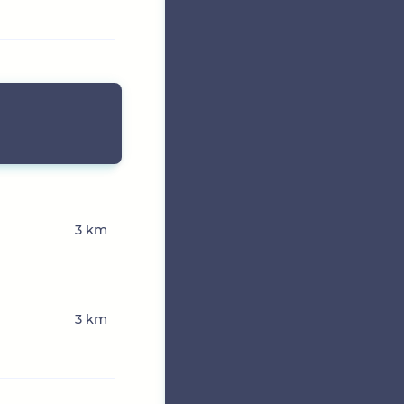
3 km
3 km