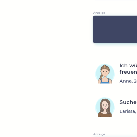
Ich wü
freuen
Anna, 2
Suche 
Larissa,