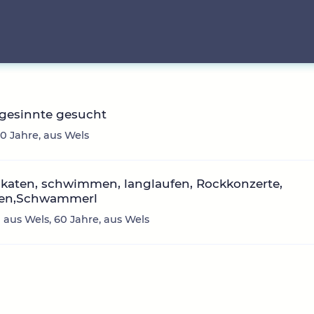
hgesinnte gesucht
40 Jahre, aus Wels
skaten, schwimmen, langlaufen, Rockkonzerte,
zen,Schwammerl
 aus Wels, 60 Jahre, aus Wels