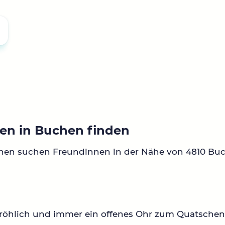
en in Buchen finden
nnen suchen Freundinnen in der Nähe von 4810 Bu
fröhlich und immer ein offenes Ohr zum Quatsche