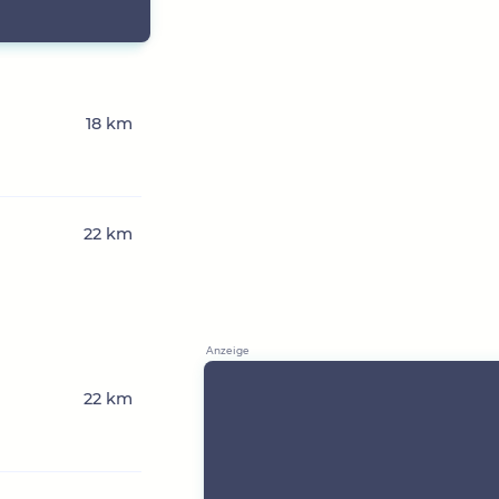
18 km
22 km
22 km