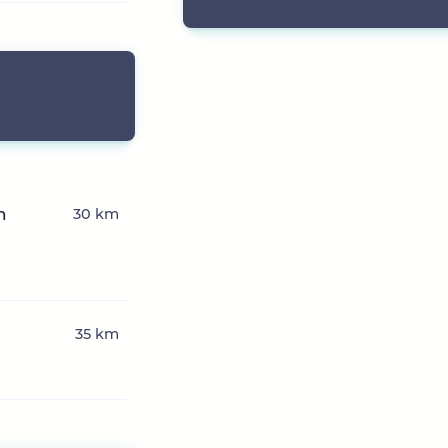
n
30 km
35 km