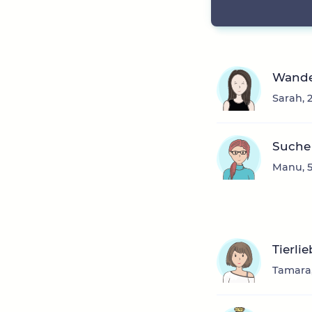
Wande
Sarah, 
Suche 
Manu, 5
Tierli
Tamara,