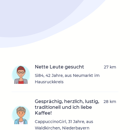
Nette Leute gesucht
27 km
Si84, 42 Jahre, aus Neumarkt im
Hausruckkreis
Gesprächig, herzlich, lustig,
28 km
traditionell und ich liebe
Kaffee!
CappuccinoGirl, 31 Jahre, aus
Waldkirchen, Niederbayern