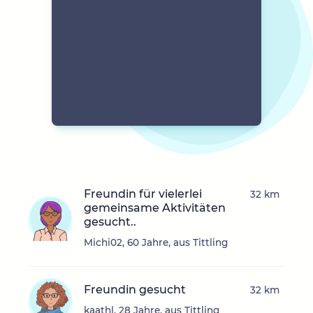
Freundin für vielerlei
32 km
gemeinsame Aktivitäten
gesucht..
Michi02, 60 Jahre, aus Tittling
Freundin gesucht
32 km
kaathl, 28 Jahre, aus Tittling