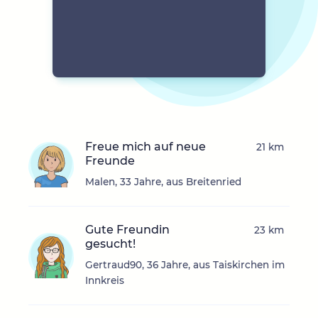
Freue mich auf neue
21 km
Freunde
Malen, 33 Jahre, aus Breitenried
Gute Freundin
23 km
gesucht!
Gertraud90, 36 Jahre, aus Taiskirchen im
Innkreis