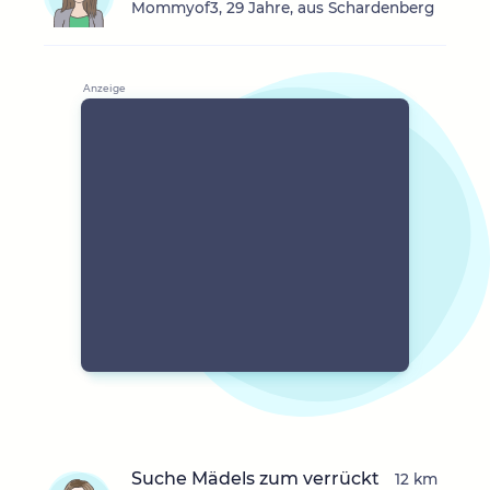
Mommyof3, 29 Jahre, aus Schardenberg
Suche Mädels zum verrückt
12 km