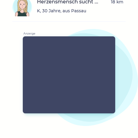
Herzensmensch sucht ...
18 km
K, 30 Jahre, aus Passau