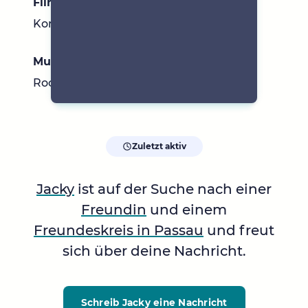
Filme & Serien
Komödien, Castle
Musik
Rock, Pop, Charts
Zuletzt aktiv
Jacky
ist auf der Suche nach einer
Freundin
und einem
Freundeskreis in Passau
und freut
sich über deine Nachricht.
Schreib Jacky
eine Nachricht