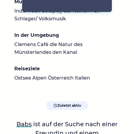
Musik
Indie Rock Coldplay auf keinen Fall
Schlager/ Volksmusik
In der Umgebung
Clemens Café die Natur des
Münsterlandes den Kanal
Reiseziele
Ostsee Alpen Österreich Italien
Zuletzt aktiv
Babs
ist auf der Suche nach einer
Freundin
und einem