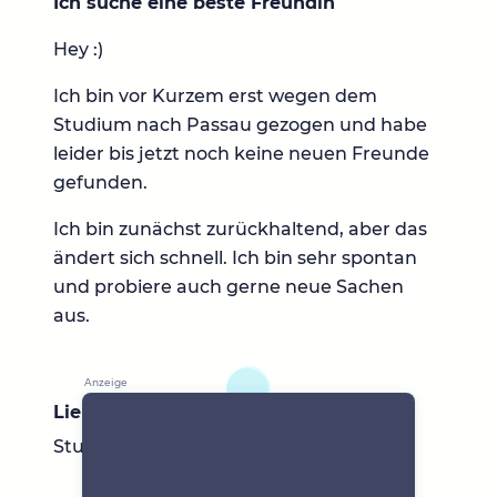
Ich suche eine beste Freundin
Hey :)
Ich bin vor Kurzem erst wegen dem
Studium nach Passau gezogen und habe
leider bis jetzt noch keine neuen Freunde
gefunden.
Ich bin zunächst zurückhaltend, aber das
ändert sich schnell. Ich bin sehr spontan
und probiere auch gerne neue Sachen
aus.
Lieblingsbücher
Sturmhöhe, Stolz und Vorurteil, ES