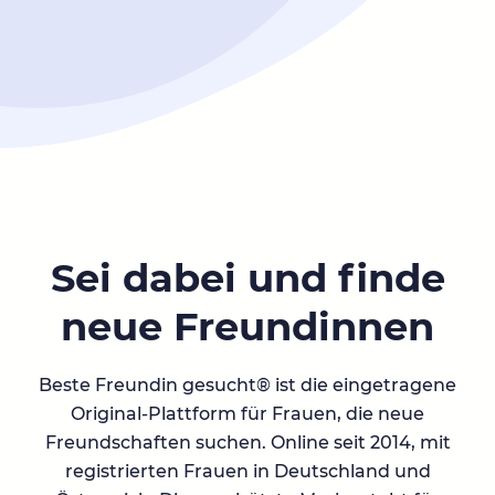
Sei dabei und finde
neue Freundinnen
Beste Freundin gesucht® ist die eingetragene
Original-Plattform für Frauen, die neue
Freundschaften suchen. Online seit 2014, mit
registrierten Frauen in Deutschland und