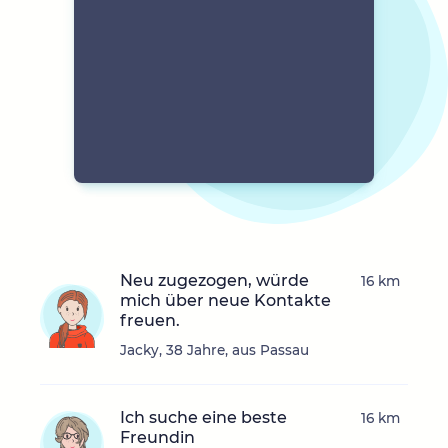
Neu zugezogen, würde
16 km
mich über neue Kontakte
freuen.
Jacky, 38 Jahre, aus Passau
Ich suche eine beste
16 km
Freundin