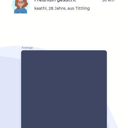
30 km
kaathl, 28 Jahre, aus Tittling