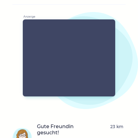
Gute Freundin
23 km
gesucht!