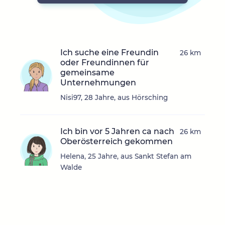
Ich suche eine Freundin
26 km
oder Freundinnen für
gemeinsame
Unternehmungen
Nisi97, 28 Jahre, aus Hörsching
Ich bin vor 5 Jahren ca nach
26 km
Oberösterreich gekommen
Helena, 25 Jahre, aus Sankt Stefan am
Walde