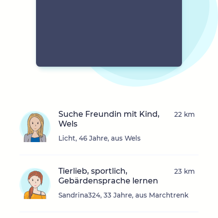
Suche Freundin mit Kind,
22 km
Wels
Licht, 46 Jahre, aus Wels
Tierlieb, sportlich,
23 km
Gebärdensprache lernen
Sandrina324, 33 Jahre, aus Marchtrenk