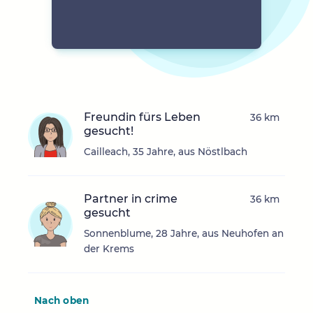
Freundin fürs Leben
36 km
gesucht!
Cailleach, 35 Jahre, aus Nöstlbach
Partner in crime
36 km
gesucht
Sonnenblume, 28 Jahre, aus Neuhofen an
der Krems
Nach oben