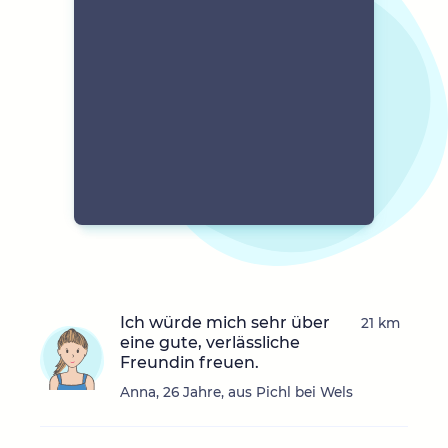
Ich würde mich sehr über
21 km
eine gute, verlässliche
Freundin freuen.
Anna, 26 Jahre, aus Pichl bei Wels