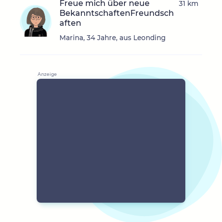
Freue mich über neue
31 km
BekanntschaftenFreundsch
aften
Marina, 34 Jahre, aus Leonding