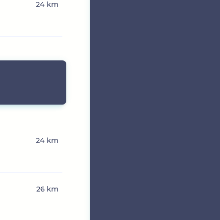
24 km
24 km
26 km