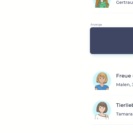
Gertrau
Freue
Malen, 
Tierli
Tamara,