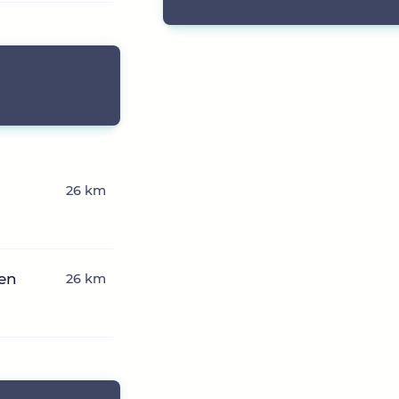
26 km
hen
26 km