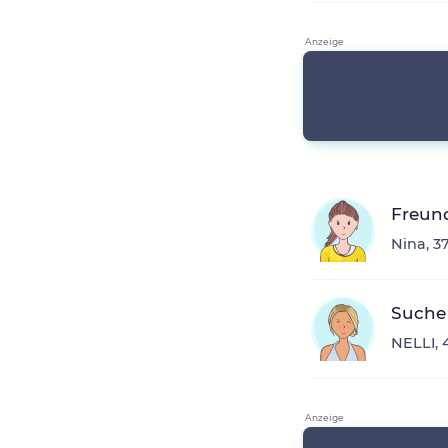
Freun
Nina, 3
Suche 
NELLI, 