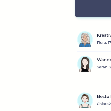
Kreativ
Flora, 
Wande
Sarah, 
Beste 
Chiara2