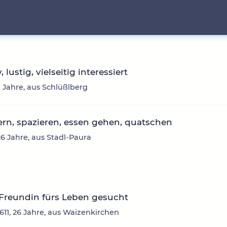
, lustig, vielseitig interessiert
17 Jahre, aus Schlüßlberg
rn, spazieren, essen gehen, quatschen
26 Jahre, aus Stadl-Paura
Freundin fürs Leben gesucht
611, 26 Jahre, aus Waizenkirchen