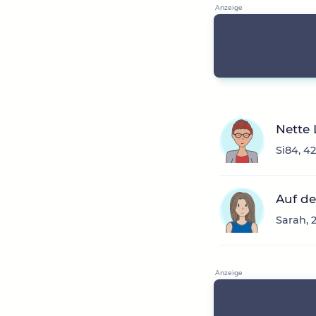
Nette 
Si84, 4
Auf de
Sarah, 