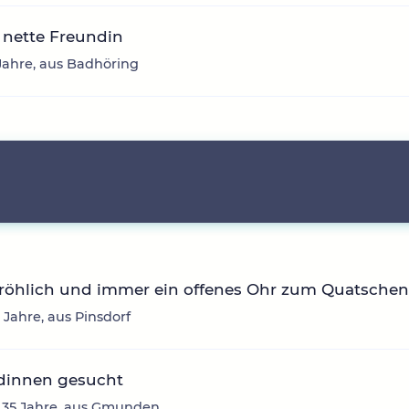
 nette Freundin
6 Jahre, aus Badhöring
fröhlich und immer ein offenes Ohr zum Quatsche
3 Jahre, aus Pinsdorf
dinnen gesucht
, 35 Jahre, aus Gmunden