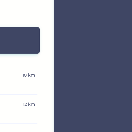
10 km
12 km