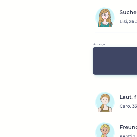
Suche
Lisi, 2
Laut, 
Caro, 3
Freun
Kerstin