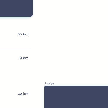
30 km
31 km
32 km