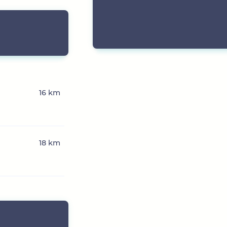
16 km
18 km