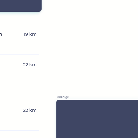
n
19 km
22 km
22 km