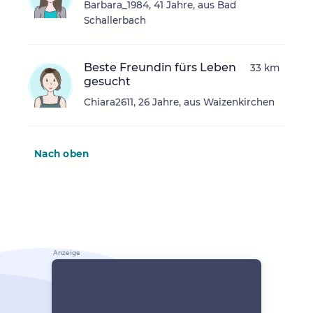
Barbara_1984, 41 Jahre, aus Bad
Schallerbach
Beste Freundin fürs Leben
33 km
gesucht
Chiara2611, 26 Jahre, aus Waizenkirchen
Nach oben