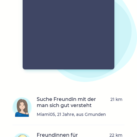
Suche Freundin mit der
21 km
man sich gut versteht
Miami05, 21 Jahre, aus Gmunden
Freundinnen für
22 km