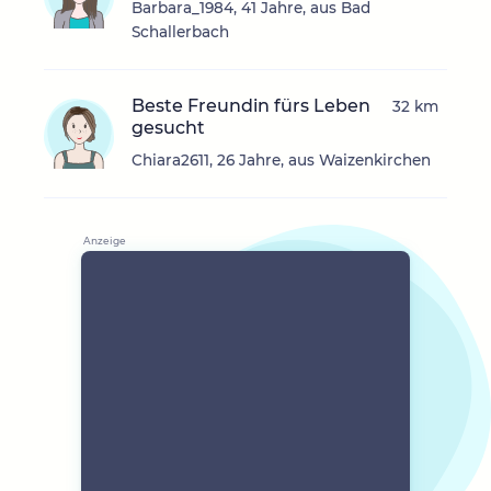
Barbara_1984, 41 Jahre, aus Bad
Schallerbach
Beste Freundin fürs Leben
32 km
gesucht
Chiara2611, 26 Jahre, aus Waizenkirchen