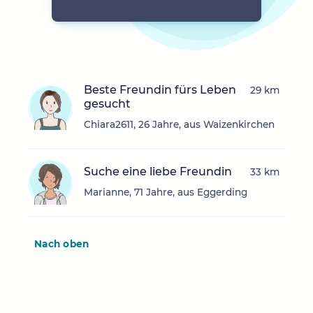
Beste Freundin fürs Leben
29 km
gesucht
Chiara2611, 26 Jahre, aus Waizenkirchen
Suche eine liebe Freundin
33 km
Marianne, 71 Jahre, aus Eggerding
Nach oben