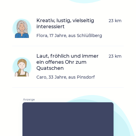
Kreativ, lustig, vielseitig
23 km
interessiert
Flora, 17 Jahre, aus Schlüßlberg
Laut, fröhlich und immer
23 km
ein offenes Ohr zum
Quatschen
Caro, 33 Jahre, aus Pinsdorf