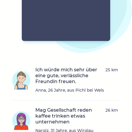
Ich würde mich sehr über
25 km
eine gute, verlässliche
Freundin freuen.
Anna, 26 Jahre, aus Pichl bei Wels
Mag Gesellschaft reden
26 km
kaffee trinken etwas
unternehmen
Nargiz, 31 Jahre, aus Wirglau