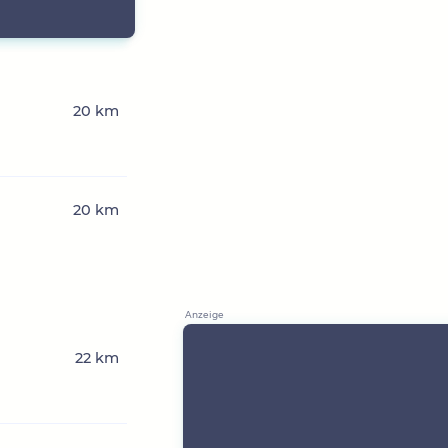
20 km
20 km
22 km