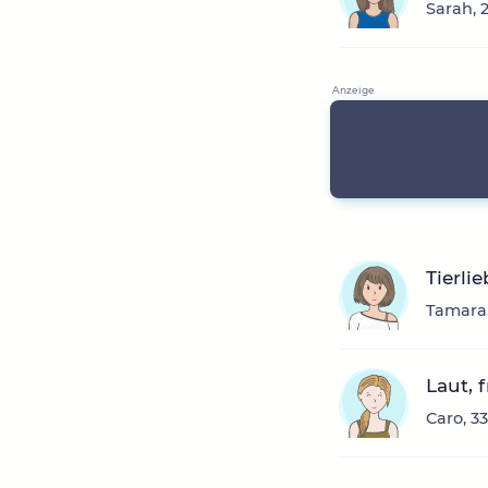
Sarah, 
Tierli
Tamara,
Laut, 
Caro, 3