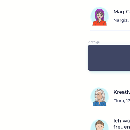
Mag Ge
Nargiz,
Kreativ
Flora, 
Ich wü
freuen