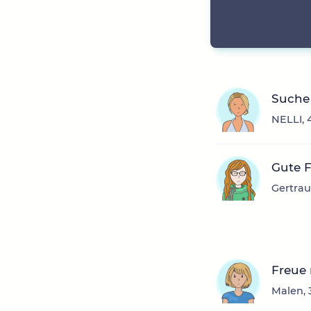
Suche 
NELLI, 
Gute 
Gertrau
Freue
Malen, 