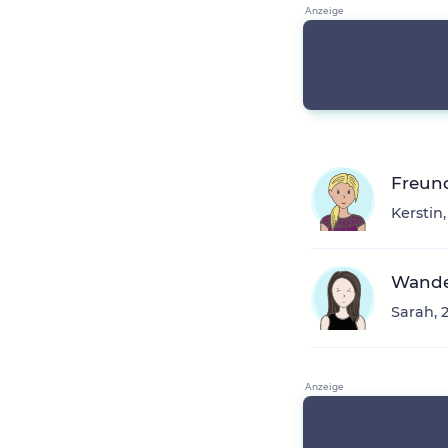
Freun
Kerstin
Wande
Sarah, 