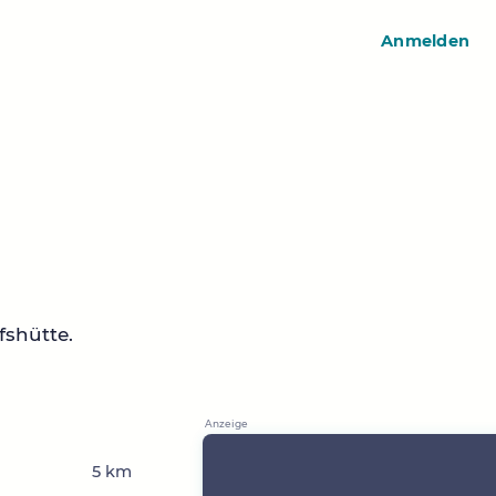
Anmelden
fshütte.
5 km