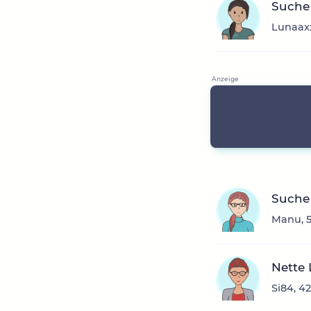
Suche
Lunaaxx
Suche 
Manu, 5
Nette 
Si84, 4