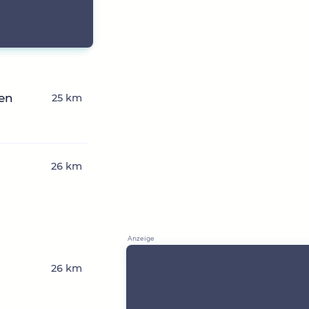
hen
25 km
26 km
26 km