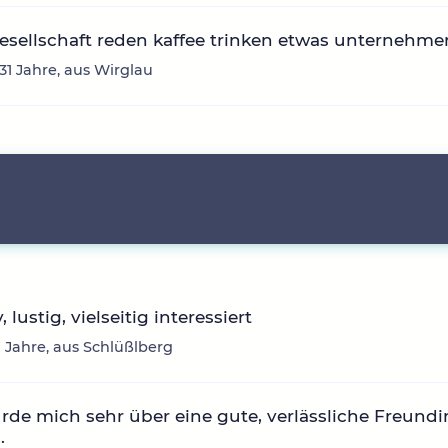
sellschaft reden kaffee trinken etwas unternehme
 31 Jahre, aus Wirglau
, lustig, vielseitig interessiert
17 Jahre, aus Schlüßlberg
rde mich sehr über eine gute, verlässliche Freundi
.