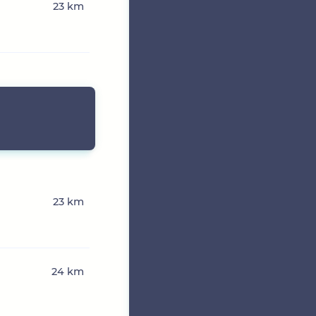
23 km
23 km
24 km