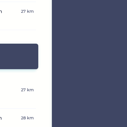
n
27 km
27 km
n
28 km