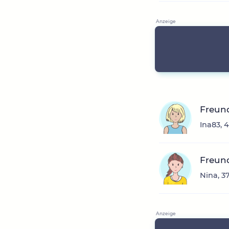
Freun
Ina83, 
Freun
Nina, 3