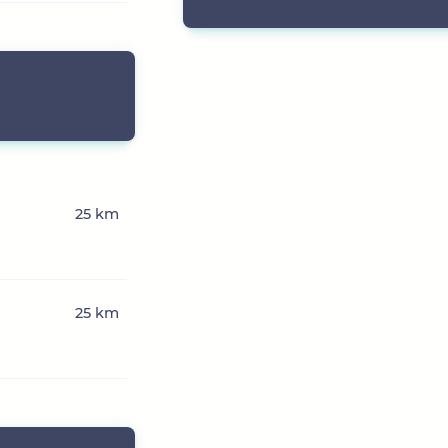
25 km
25 km