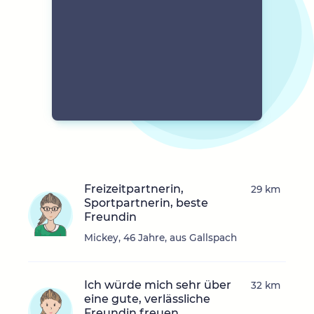
Freizeitpartnerin,
29 km
Sportpartnerin, beste
Freundin
Mickey, 46 Jahre, aus Gallspach
Ich würde mich sehr über
32 km
eine gute, verlässliche
Freundin freuen.