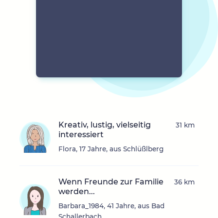
Kreativ, lustig, vielseitig
31 km
interessiert
Flora, 17 Jahre, aus Schlüßlberg
Wenn Freunde zur Familie
36 km
werden...
Barbara_1984, 41 Jahre, aus Bad
Schallerbach