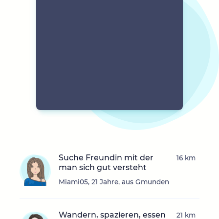
Suche Freundin mit der
16 km
man sich gut versteht
Miami05, 21 Jahre, aus Gmunden
Wandern, spazieren, essen
21 km