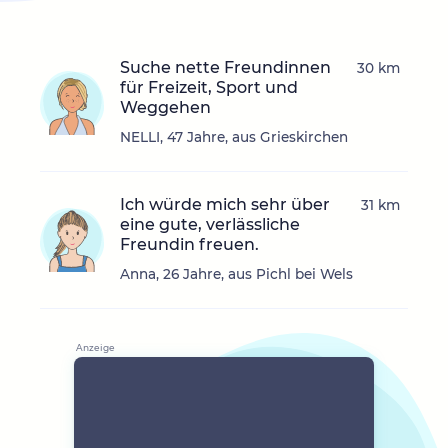
Suche nette Freundinnen
30 km
für Freizeit, Sport und
Weggehen
NELLI, 47 Jahre, aus Grieskirchen
Ich würde mich sehr über
31 km
eine gute, verlässliche
Freundin freuen.
Anna, 26 Jahre, aus Pichl bei Wels