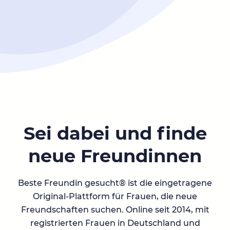
Sei dabei und finde
neue Freundinnen
Beste Freundin gesucht® ist die eingetragene
Original-Plattform für Frauen, die neue
Freundschaften suchen. Online seit 2014, mit
registrierten Frauen in Deutschland und