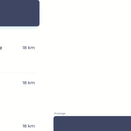
e
18 km
18 km
18 km