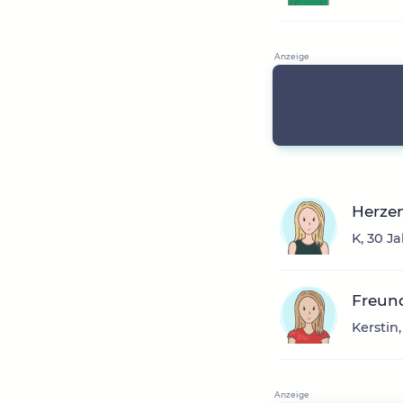
Herzen
K, 30 J
Freun
Kerstin