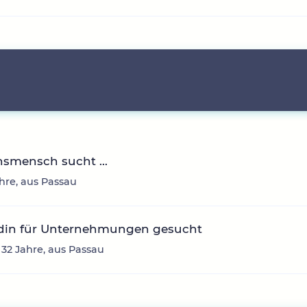
smensch sucht ...
ahre, aus Passau
din für Unternehmungen gesucht
, 32 Jahre, aus Passau