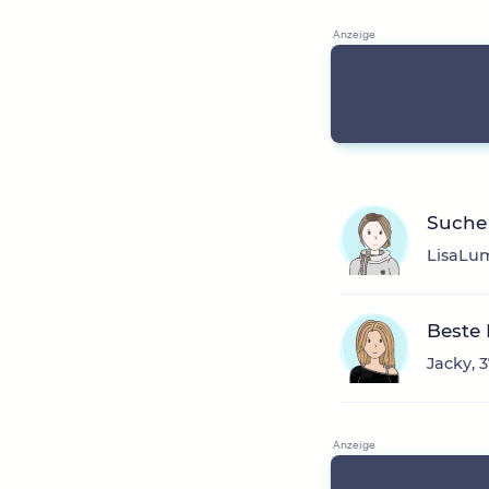
Suche 
LisaLum
Beste
Jacky, 