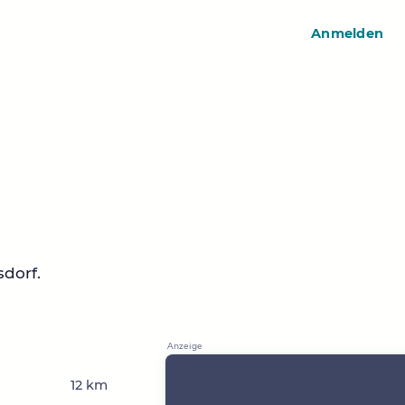
Anmelden
dorf.
12 km