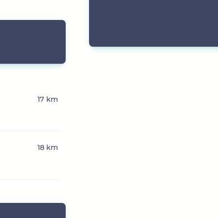
17 km
18 km