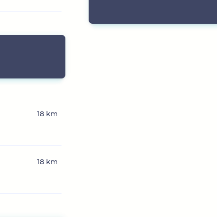
18 km
18 km