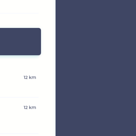
12 km
12 km