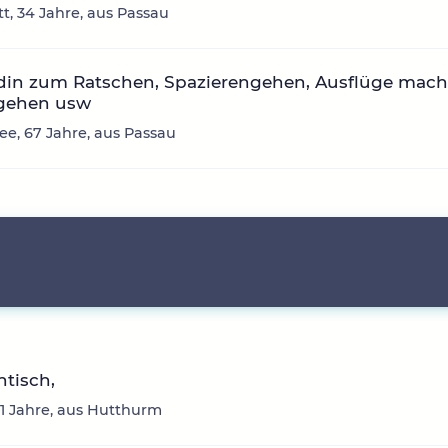
tt, 34 Jahre, aus Passau
din zum Ratschen, Spazierengehen, Ausflüge mach
gehen usw
ee, 67 Jahre, aus Passau
tisch,
61 Jahre, aus Hutthurm