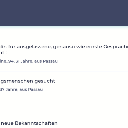
in für ausgelassene, genauso wie ernste Gespräch
t :
ne_94, 31 Jahre, aus Passau
ingsmenschen gesucht
 37 Jahre, aus Passau
 neue Bekanntschaften