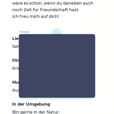
wäre es schön, wenn du daneben auch
noch Zeit für Freundschaft hast.
Ich freu mich auf dich!
Lieblingsbücher
Sehr viele...nur leider zu wenig Zeit.
Filme & Serien
Krimis, Komödien, Dokus,...
Musik
Austropop, Lady Gaga,...
In der Umgebung
Bin gerne in der Natur.