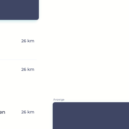
26 km
26 km
hen
26 km