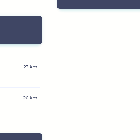
23 km
26 km