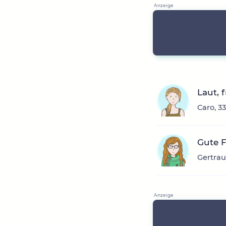
Laut, 
Caro, 3
Gute 
Gertrau