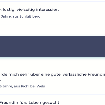
, lustig, vielseitig interessiert
17 Jahre, aus Schlüßlberg
rde mich sehr über eine gute, verlässliche Freundi
.
6 Jahre, aus Pichl bei Wels
Freundin fürs Leben gesucht