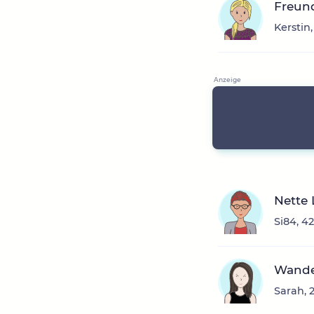
Freun
Kerstin
Nette 
Si84, 4
Wande
Sarah, 