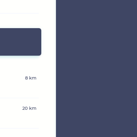
8 km
20 km