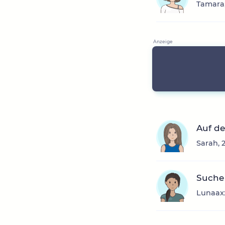
Tamara,
Auf de
Sarah, 
Suche
Lunaaxx