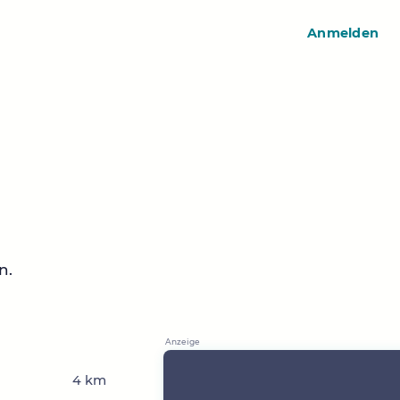
Anmelden
n.
4 km