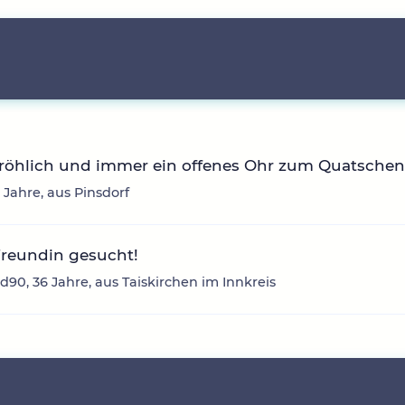
fröhlich und immer ein offenes Ohr zum Quatsche
3 Jahre, aus Pinsdorf
Freundin gesucht!
d90, 36 Jahre, aus Taiskirchen im Innkreis