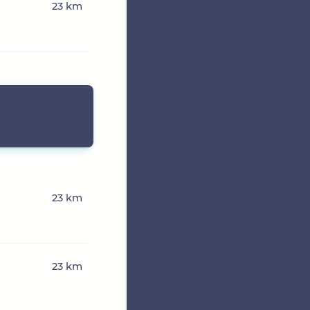
23 km
23 km
23 km