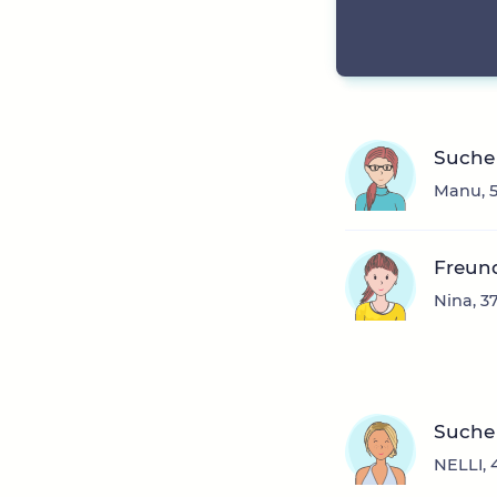
Suche 
Manu, 5
Freun
Nina, 3
Suche 
NELLI, 