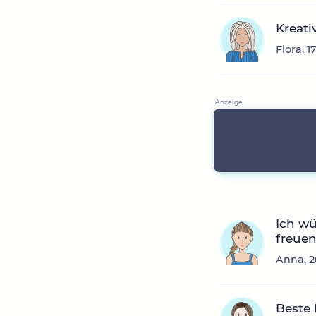
Kreativ
Flora, 
Ich wü
freuen
Anna, 2
Beste 