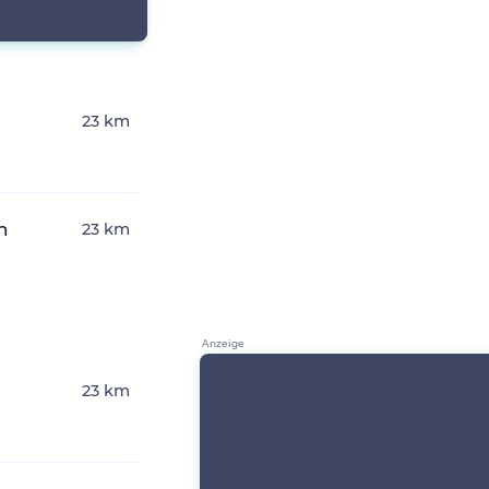
23 km
n
23 km
23 km