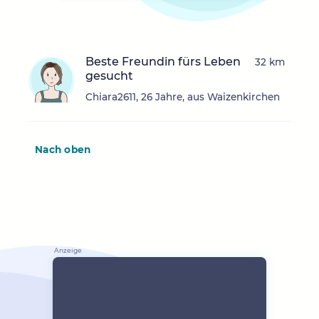
Beste Freundin fürs Leben
32 km
gesucht
Chiara2611, 26 Jahre, aus Waizenkirchen
Nach oben