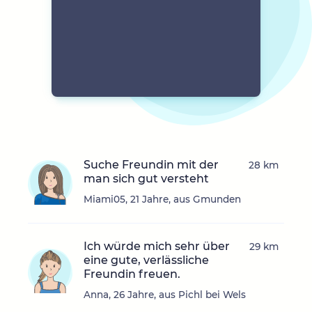
Suche Freundin mit der
28 km
man sich gut versteht
Miami05, 21 Jahre, aus Gmunden
Ich würde mich sehr über
29 km
eine gute, verlässliche
Freundin freuen.
Anna, 26 Jahre, aus Pichl bei Wels