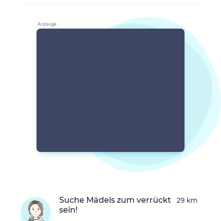
Suche Mädels zum verrückt
29 km
sein!