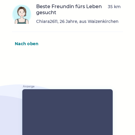
Beste Freundin fürs Leben
35 km
gesucht
Chiara2611, 26 Jahre, aus Waizenkirchen
Nach oben