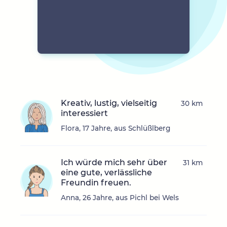
Kreativ, lustig, vielseitig
30 km
interessiert
Flora, 17 Jahre, aus Schlüßlberg
Ich würde mich sehr über
31 km
eine gute, verlässliche
Freundin freuen.
Anna, 26 Jahre, aus Pichl bei Wels