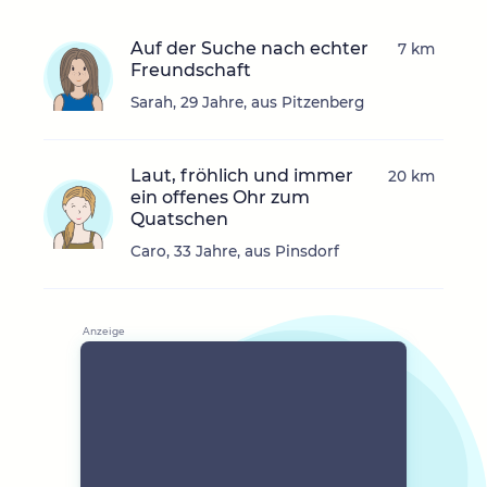
Auf der Suche nach echter
7 km
Freundschaft
Sarah, 29 Jahre, aus Pitzenberg
Laut, fröhlich und immer
20 km
ein offenes Ohr zum
Quatschen
Caro, 33 Jahre, aus Pinsdorf