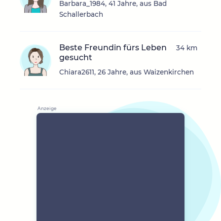
Barbara_1984, 41 Jahre, aus Bad
Schallerbach
Beste Freundin fürs Leben
34 km
gesucht
Chiara2611, 26 Jahre, aus Waizenkirchen