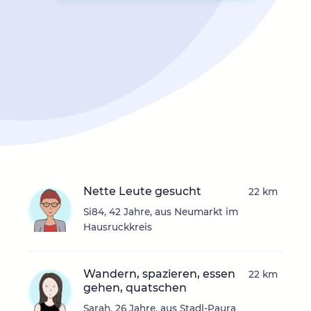
Nette Leute gesucht
22 km
Si84, 42 Jahre, aus Neumarkt im
Hausruckkreis
Wandern, spazieren, essen
22 km
gehen, quatschen
Sarah, 26 Jahre, aus Stadl-Paura