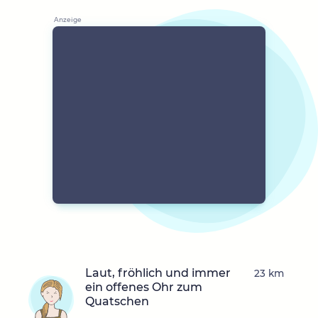
Laut, fröhlich und immer
23 km
ein offenes Ohr zum
Quatschen