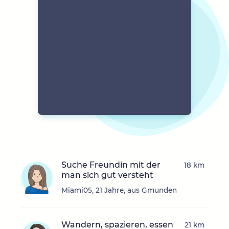
Suche Freundin mit der
18 km
man sich gut versteht
Miami05, 21 Jahre, aus Gmunden
Wandern, spazieren, essen
21 km