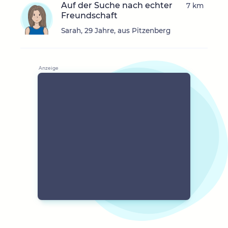
Auf der Suche nach echter
7 km
Freundschaft
Sarah, 29 Jahre, aus Pitzenberg