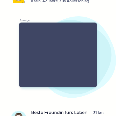
Karin, 42 Jahre, aus Kollerschlag
Beste Freundin fürs Leben
31 km