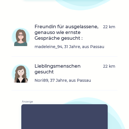
Freundin für ausgelassene,
22 km
genauso wie ernste
Gespräche gesucht :
madeleine_94, 31 Jahre, aus Passau
Lieblingsmenschen
22 km
gesucht
Nori89, 37 Jahre, aus Passau