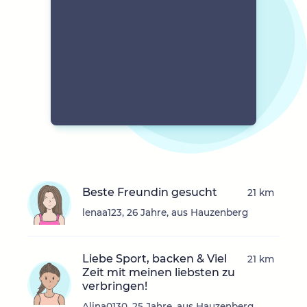
Beste Freundin gesucht
21 km
lenaa123, 26 Jahre, aus Hauzenberg
Liebe Sport, backen & Viel
21 km
Zeit mit meinen liebsten zu
verbringen!
Alina0130, 25 Jahre, aus Hauzenberg