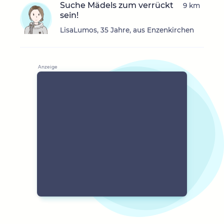
Suche Mädels zum verrückt
9 km
sein!
LisaLumos, 35 Jahre, aus Enzenkirchen