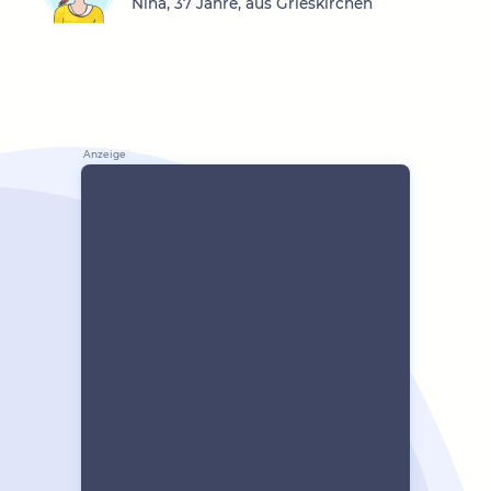
Nina, 37 Jahre, aus Grieskirchen