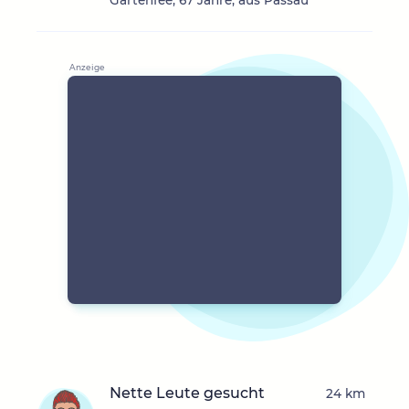
Gartenfee, 67 Jahre, aus Passau
Nette Leute gesucht
24 km