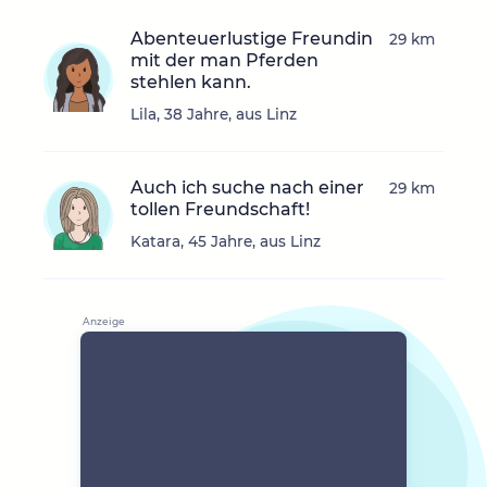
Abenteuerlustige Freundin
29 km
mit der man Pferden
stehlen kann.
Lila, 38 Jahre, aus Linz
Auch ich suche nach einer
29 km
tollen Freundschaft!
Katara, 45 Jahre, aus Linz