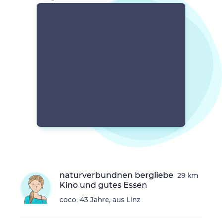
naturverbundnen bergliebe
29 km
Kino und gutes Essen
coco, 43 Jahre, aus Linz