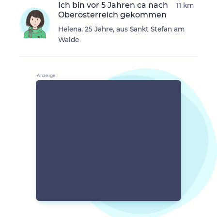
Ich bin vor 5 Jahren ca nach
11 km
Oberösterreich gekommen
Helena, 25 Jahre, aus Sankt Stefan am
Walde