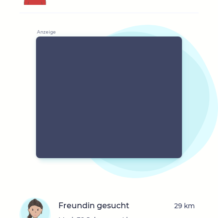
Freundin gesucht
29 km