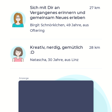
Sich mit Dir an
27 km
Vergangenes erinnern und
gemeinsam Neues erleben
Birgit Schnörklchen, 49 Jahre, aus
Oftering
Kreativ, nerdig, gemütlich
28 km
:D
Natascha, 30 Jahre, aus Linz