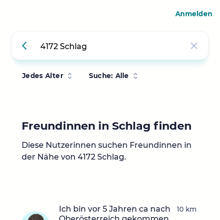
Anmelden
Jedes Alter
Suche: Alle
Freundinnen in Schlag finden
Diese Nutzerinnen suchen Freundinnen in
der Nähe von 4172 Schlag.
Ich bin vor 5 Jahren ca nach
10 km
Oberösterreich gekommen