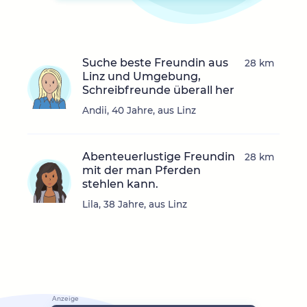
Suche beste Freundin aus
28 km
Linz und Umgebung,
Schreibfreunde überall her
Andii, 40 Jahre, aus Linz
Abenteuerlustige Freundin
28 km
mit der man Pferden
stehlen kann.
Lila, 38 Jahre, aus Linz