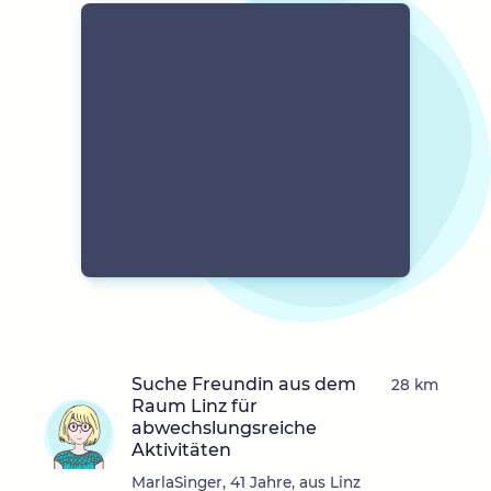
Suche Freundin aus dem
28 km
Raum Linz für
abwechslungsreiche
Aktivitäten
MarlaSinger, 41 Jahre, aus Linz