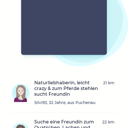
Naturliebhaberin, leicht
21 km
crazy & zum Pferde stehlen
sucht Freundin
Silvi93, 32 Jahre, aus Puchenau
Suche eine Freundin zum
22 km
Quatschen, Lachen und