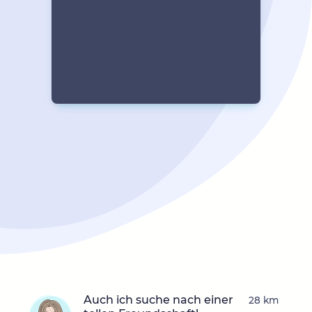
Auch ich suche nach einer
28 km