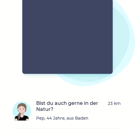
Bist du auch gerne in der
23 km
Natur?
Pep, 44 Jahre, aus Baden