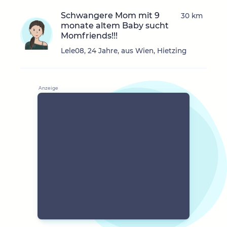
Schwangere Mom mit 9
30 km
monate altem Baby sucht
Momfriends!!!
Lele08, 24 Jahre, aus Wien, Hietzing