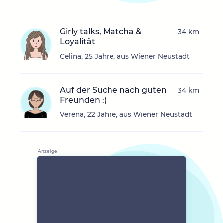
Girly talks, Matcha &
34 km
Loyalität
Celina, 25 Jahre, aus Wiener Neustadt
Auf der Suche nach guten
34 km
Freunden :)
Verena, 22 Jahre, aus Wiener Neustadt