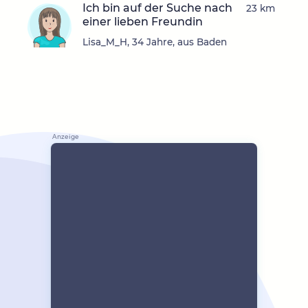
Ich bin auf der Suche nach
23 km
einer lieben Freundin
Lisa_M_H, 34 Jahre, aus Baden