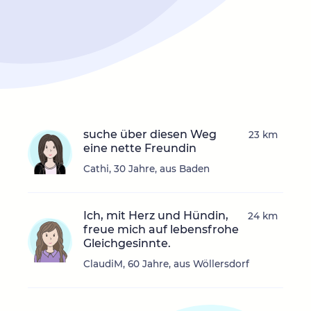
suche über diesen Weg
23 km
eine nette Freundin
Cathi, 30 Jahre, aus Baden
Ich, mit Herz und Hündin,
24 km
freue mich auf lebensfrohe
Gleichgesinnte.
ClaudiM, 60 Jahre, aus Wöllersdorf