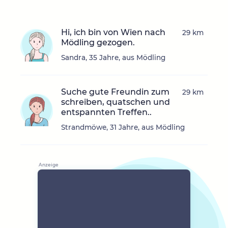
Hi, ich bin von Wien nach
29 km
Mödling gezogen.
Sandra, 35 Jahre, aus Mödling
Suche gute Freundin zum
29 km
schreiben, quatschen und
entspannten Treffen..
Strandmöwe, 31 Jahre, aus Mödling