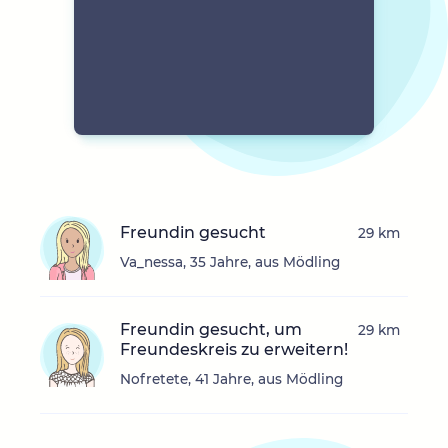
Freundin gesucht
29 km
Va_nessa, 35 Jahre, aus Mödling
Freundin gesucht, um
29 km
Freundeskreis zu erweitern!
Nofretete, 41 Jahre, aus Mödling