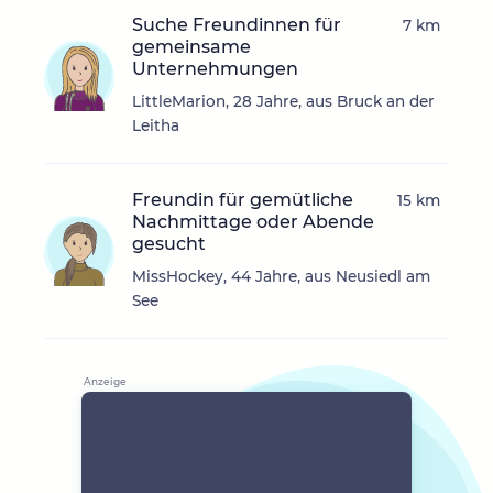
Suche Freundinnen für
7 km
gemeinsame
Unternehmungen
LittleMarion, 28 Jahre, aus Bruck an der
Leitha
Freundin für gemütliche
15 km
Nachmittage oder Abende
gesucht
MissHockey, 44 Jahre, aus Neusiedl am
See