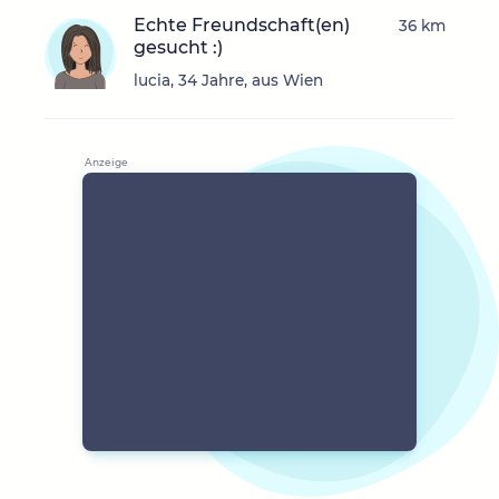
Echte Freundschaft(en)
36 km
gesucht :)
lucia, 34 Jahre, aus Wien