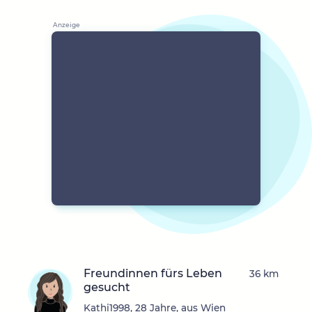
Freundinnen fürs Leben
36 km
gesucht
Kathi1998, 28 Jahre, aus Wien