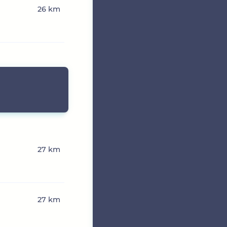
26 km
27 km
27 km