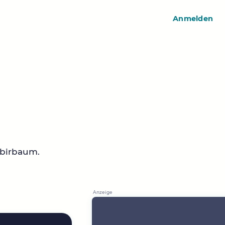
Anmelden
sbirbaum.