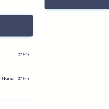
27 km
e Hund
27 km