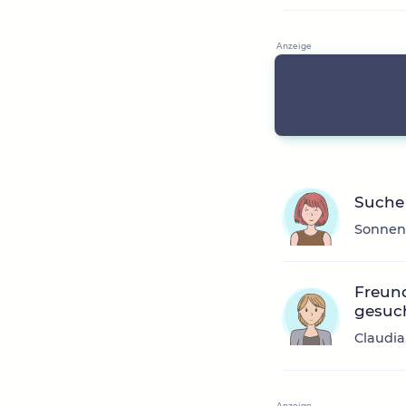
Suche
Sonnens
Freun
gesuc
Claudia