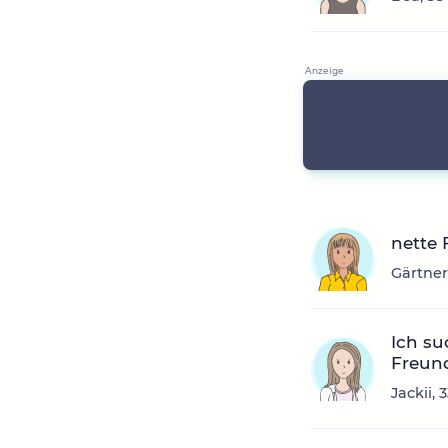
nette
Gärtner
Ich su
Freund
Jackii,