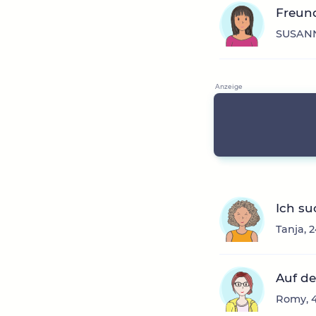
Freun
SUSANN
Ich su
Tanja, 
Auf de
Romy, 4