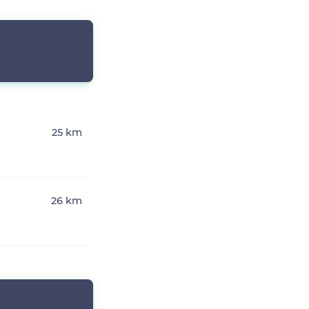
25 km
26 km