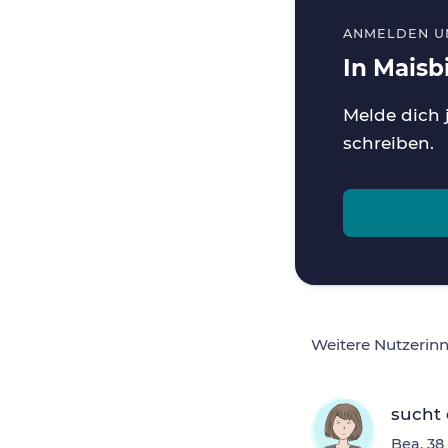
ANMELDEN U
In Maisb
Melde dich 
schreiben.
Weitere Nutzerin
sucht
Bea, 38