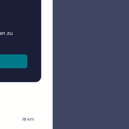
nen zu
18 km