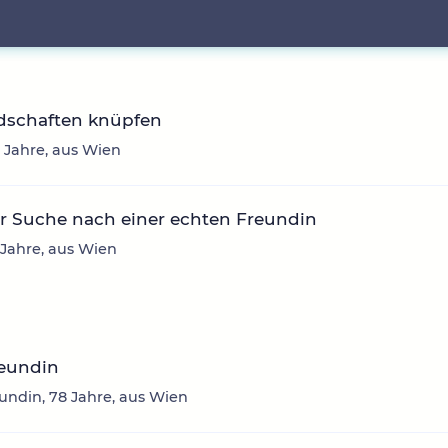
dschaften knüpfen
33 Jahre, aus Wien
r Suche nach einer echten Freundin
9 Jahre, aus Wien
reundin
undin, 78 Jahre, aus Wien