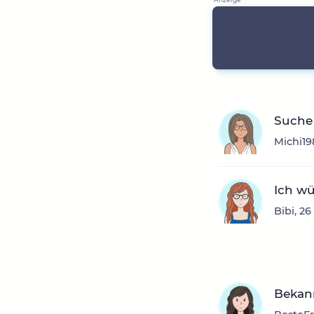
Suche
Michi19
Ich wü
Bibi, 2
Bekann