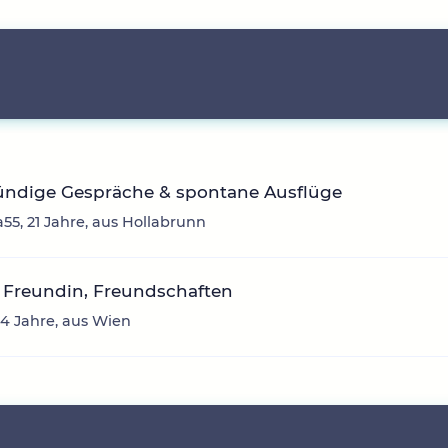
ründige Gespräche & spontane Ausflüge
a55, 21 Jahre, aus Hollabrunn
 Freundin, Freundschaften
34 Jahre, aus Wien