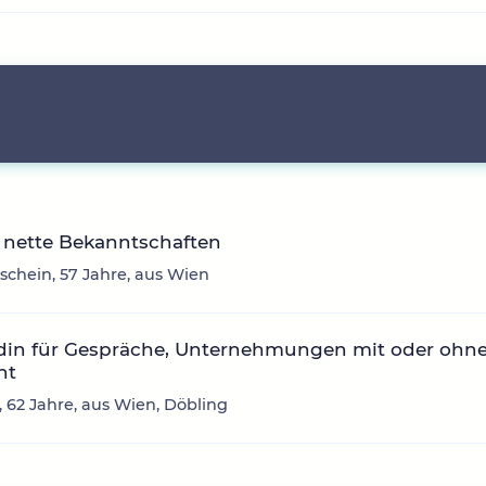
 nette Bekanntschaften
chein, 57 Jahre, aus Wien
din für Gespräche, Unternehmungen mit oder ohn
ht
, 62 Jahre, aus Wien, Döbling