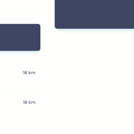
18 km
18 km