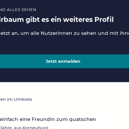
ND ALLES SEHEN
irbaum gibt es ein weiteres Profil
jetzt an, um alle Nutzerinnen zu sehen und mit ih
Jetzt anmelden
nen im Umkreis
 einfach eine Freundin zum quatschen
 Jahre, aus Korneuburg