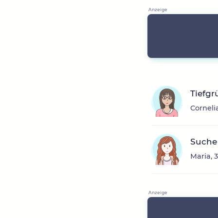
Tiefg
Corneli
Suche
Maria, 