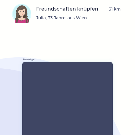
Freundschaften knüpfen
31 km
Julia, 33 Jahre, aus Wien