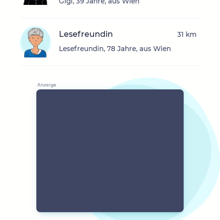
Gigi, 39 Jahre, aus Wien
Lesefreundin
31 km
Lesefreundin, 78 Jahre, aus Wien