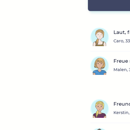
Laut, 
Caro, 3
Freue
Malen, 
Freun
Kerstin