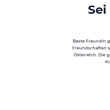
Sei
Beste Freundin ge
Freundschaften su
Österreich. Die 
Ko