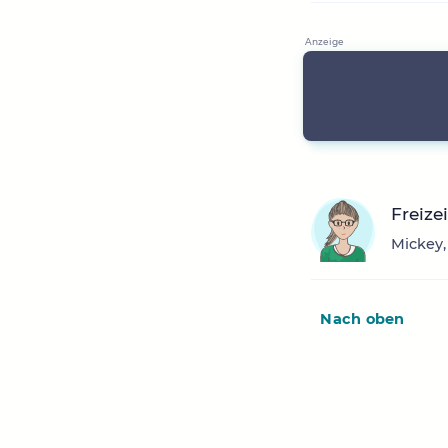
Freize
Mickey,
Nach oben