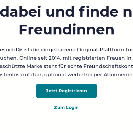
 dabei und finde 
Freundinnen
sucht® ist die eingetragene Original-Plattform fü
chen. Online seit 2014, mit registrierten Frauen 
geschützte Marke steht für echte Freundschaftskont
stenlos nutzbar, optional werbefrei per Abonneme
Jetzt Registrieren
Zum Login