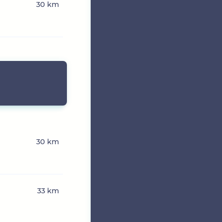
30 km
30 km
33 km