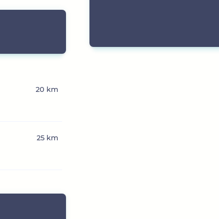
20 km
25 km