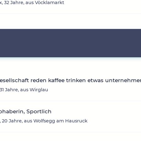
, 32 Jahre, aus Vöcklamarkt
sellschaft reden kaffee trinken etwas unternehme
 31 Jahre, aus Wirglau
ebhaberin, Sportlich
 20 Jahre, aus Wolfsegg am Hausruck