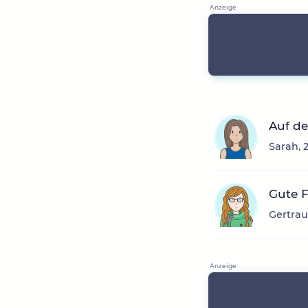
Auf de
Sarah, 
Gute 
Gertrau