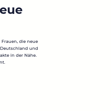
neue
r Frauen, die neue
in Deutschland und
akte in der Nähe.
nt.