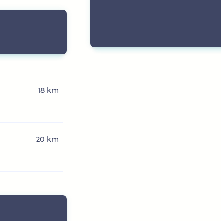
18 km
20 km