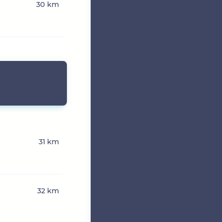
30 km
31 km
32 km