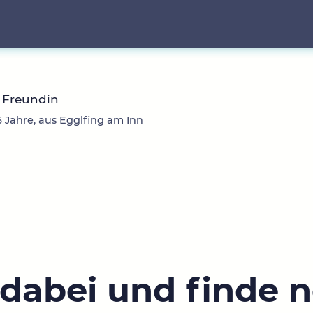
 Freundin
6 Jahre, aus Egglfing am Inn
 dabei und finde 