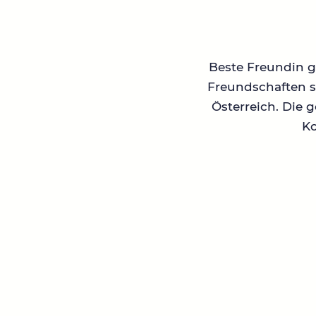
Beste Freundin ge
Freundschaften su
Österreich. Die 
Ko