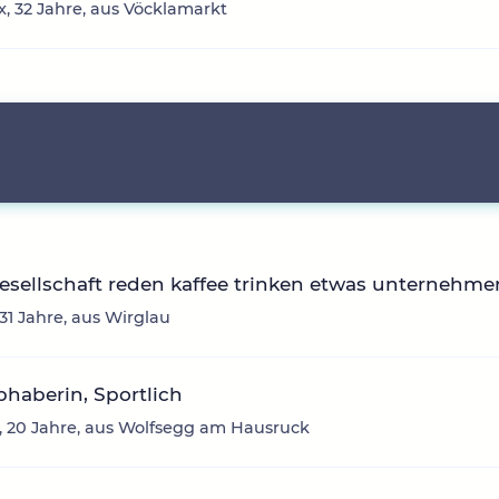
, 32 Jahre, aus Vöcklamarkt
sellschaft reden kaffee trinken etwas unternehme
 31 Jahre, aus Wirglau
ebhaberin, Sportlich
 20 Jahre, aus Wolfsegg am Hausruck