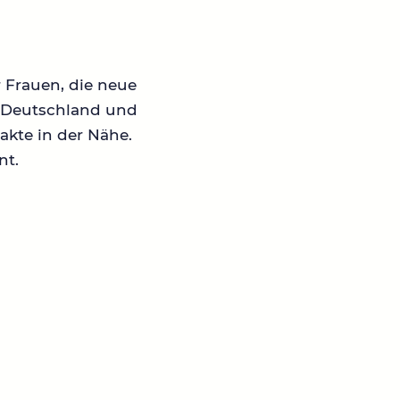
r Frauen, die neue
in Deutschland und
akte in der Nähe.
nt.