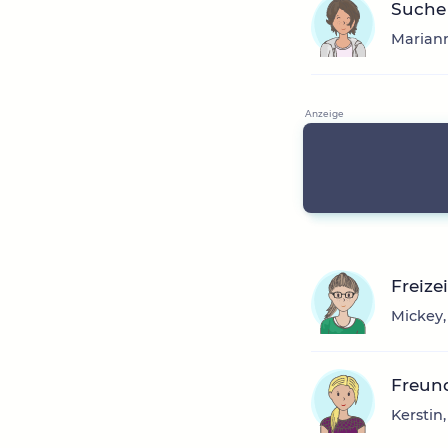
Suche 
Mariann
Freize
Mickey,
Freun
Kerstin