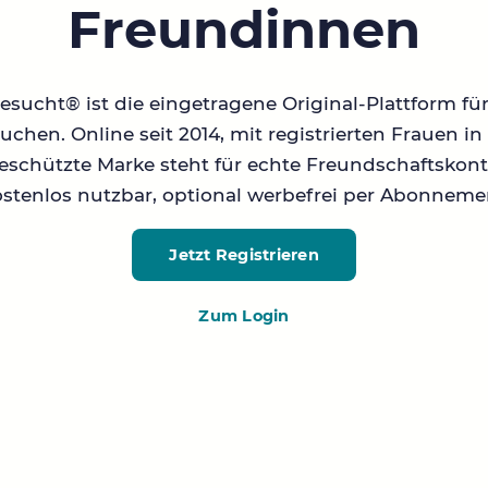
Freundinnen
sucht® ist die eingetragene Original-Plattform fü
chen. Online seit 2014, mit registrierten Frauen 
geschützte Marke steht für echte Freundschaftskont
stenlos nutzbar, optional werbefrei per Abonneme
Jetzt Registrieren
Zum Login