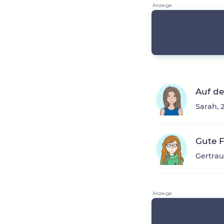
Auf de
Sarah, 
Gute 
Gertrau