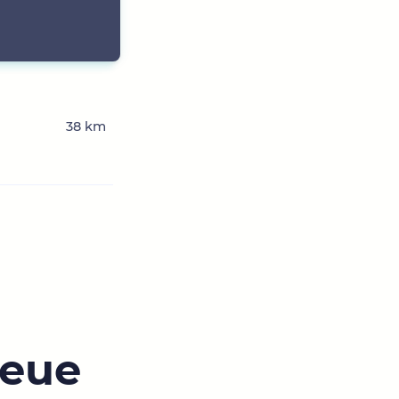
38 km
neue