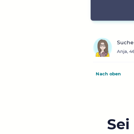
Suche
Anja, 4
Nach oben
Sei