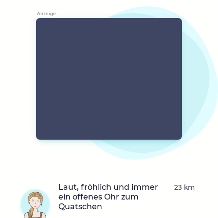
Laut, fröhlich und immer
23 km
ein offenes Ohr zum
Quatschen