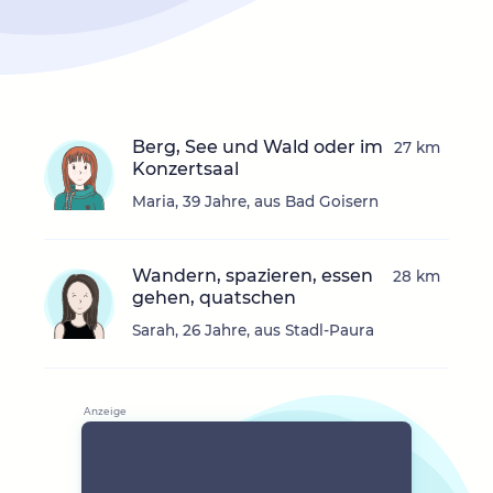
Berg, See und Wald oder im
27 km
Konzertsaal
Maria, 39 Jahre, aus Bad Goisern
Wandern, spazieren, essen
28 km
gehen, quatschen
Sarah, 26 Jahre, aus Stadl-Paura