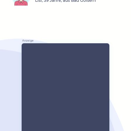
Lisi, 39 Jahre, aus Bad Goisern