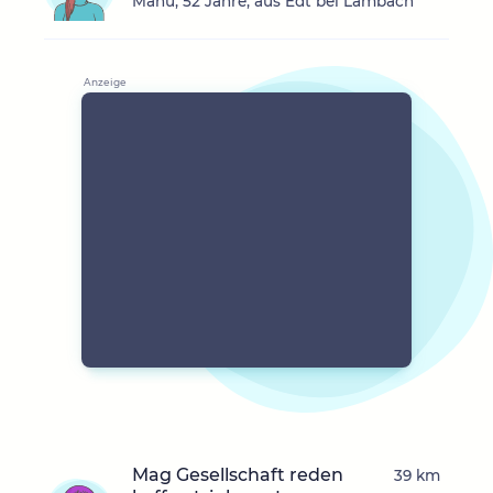
Manu, 52 Jahre, aus Edt bei Lambach
Mag Gesellschaft reden
39 km