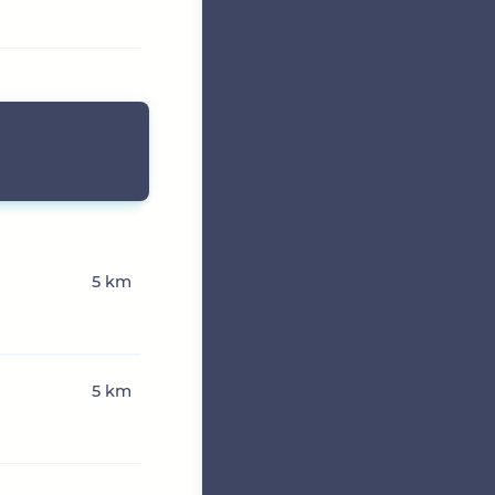
5 km
5 km