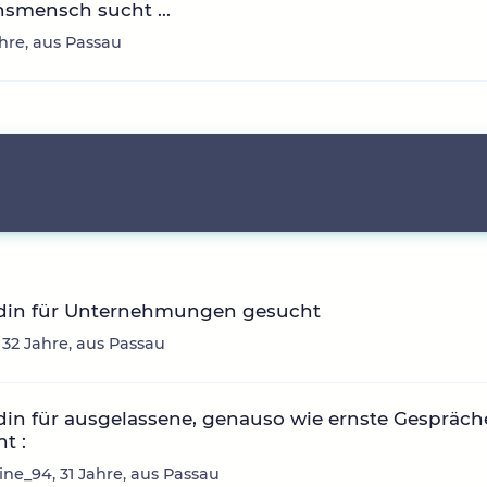
smensch sucht ...
ahre, aus Passau
din für Unternehmungen gesucht
, 32 Jahre, aus Passau
in für ausgelassene, genauso wie ernste Gespräch
t :
ne_94, 31 Jahre, aus Passau