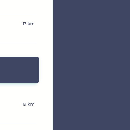
13 km
19 km