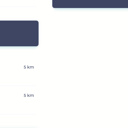
5 km
5 km