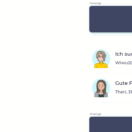
Ich su
Wiwu20,
Gute 
Theri, 3