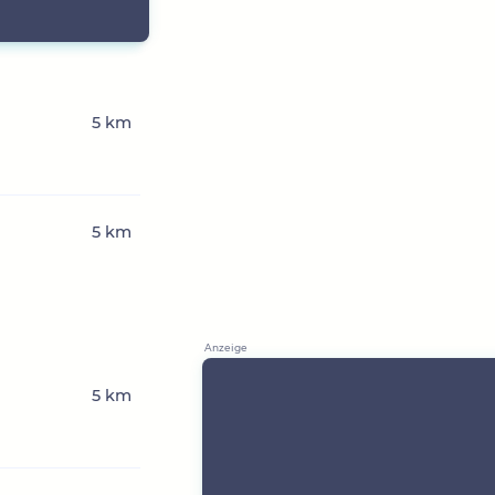
5 km
5 km
5 km