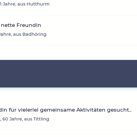
61 Jahre, aus Hutthurm
 nette Freundin
6 Jahre, aus Badhöring
in für vielerlei gemeinsame Aktivitäten gesucht..
 60 Jahre, aus Tittling