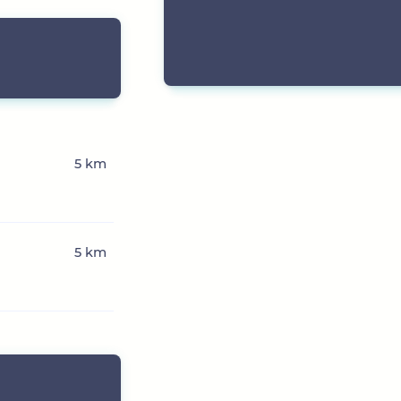
5 km
5 km