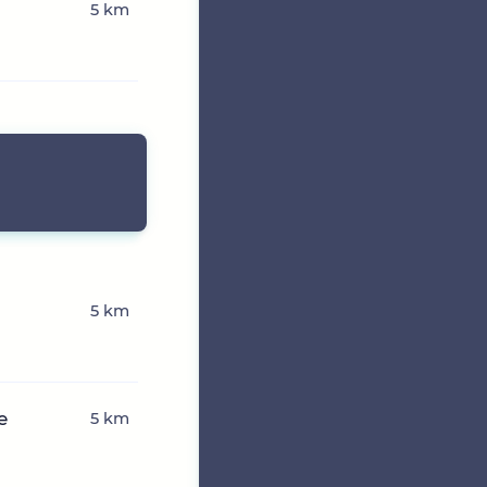
5 km
5 km
e
5 km