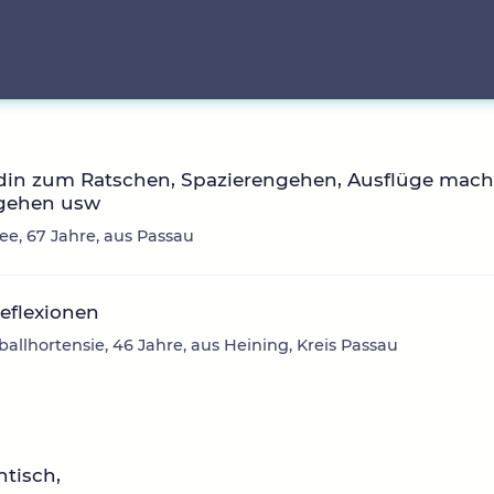
din zum Ratschen, Spazierengehen, Ausflüge mach
gehen usw
ee, 67 Jahre, aus Passau
eflexionen
allhortensie, 46 Jahre, aus Heining, Kreis Passau
tisch,