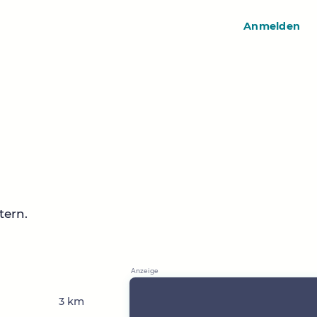
Anmelden
tern.
3 km