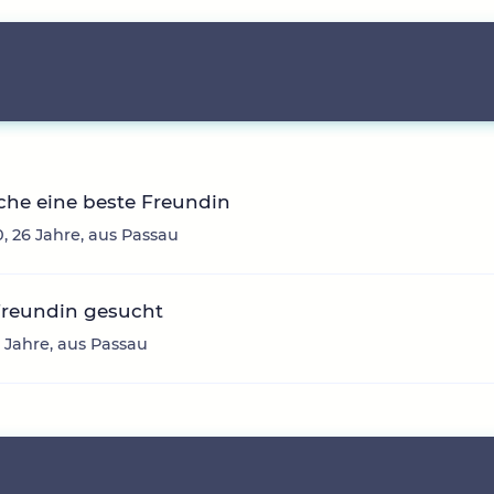
che eine beste Freundin
 26 Jahre, aus Passau
Freundin gesucht
1 Jahre, aus Passau