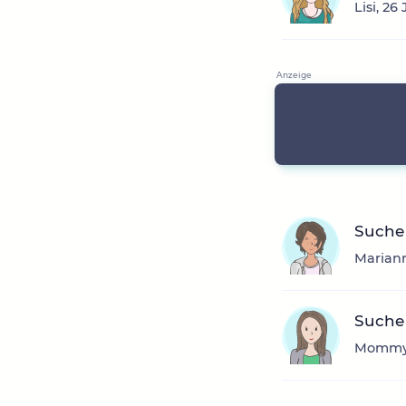
Lisi, 2
Suche 
Mariann
Suche
Mommyo