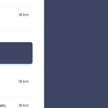
18 km
18 km
en,
18 km