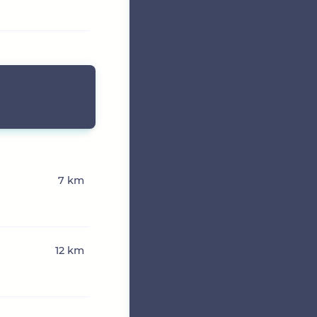
7 km
12 km