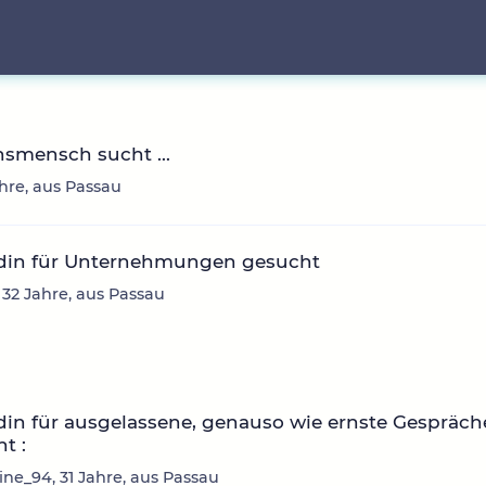
smensch sucht ...
ahre, aus Passau
din für Unternehmungen gesucht
, 32 Jahre, aus Passau
in für ausgelassene, genauso wie ernste Gespräch
t :
ne_94, 31 Jahre, aus Passau