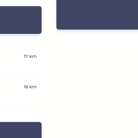
17 km
18 km