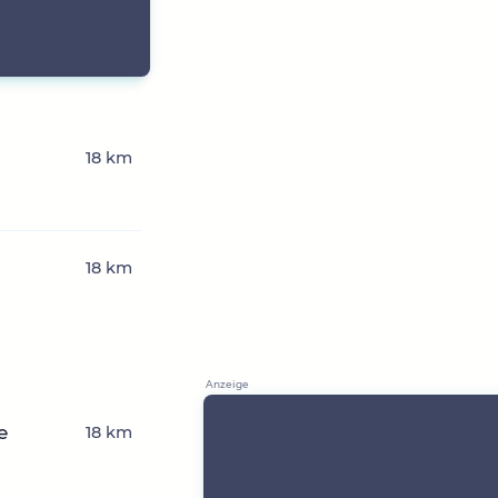
18 km
18 km
e
18 km