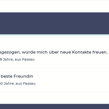
ugezogen, würde mich über neue Kontakte freuen.
38 Jahre, aus Passau
 beste Freundin
 60 Jahre, aus Passau