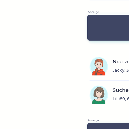
Neu z
Jacky, 
Suche
Lilli89,