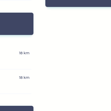
18 km
18 km