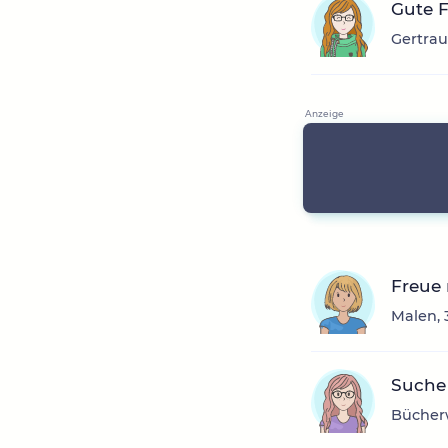
Gute 
Gertrau
Freue
Malen, 
Suche 
Bücherw