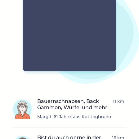
Bauernschnapsen, Back
11 km
Gammon, Würfel und mehr
Margit, 61 Jahre, aus Kottingbrunn
Bist du auch gerne in der
16 km