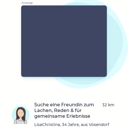
Suche eine Freundin zum
32 km
Lachen, Reden & für
gemeinsame Erlebnisse
LisaChristina, 34 Jahre, aus Vösendorf