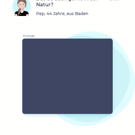
Natur?
Pep, 44 Jahre, aus Baden