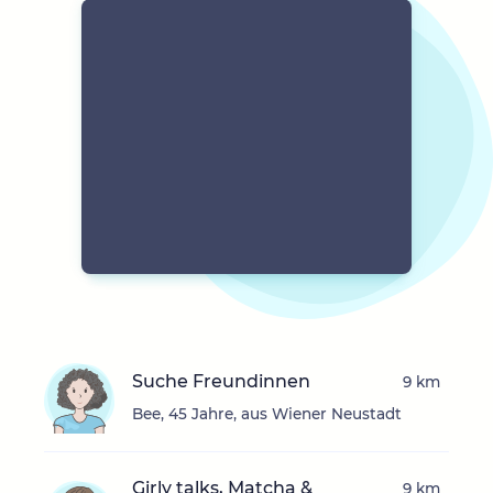
Suche Freundinnen
9 km
Bee, 45 Jahre, aus Wiener Neustadt
Girly talks, Matcha &
9 km