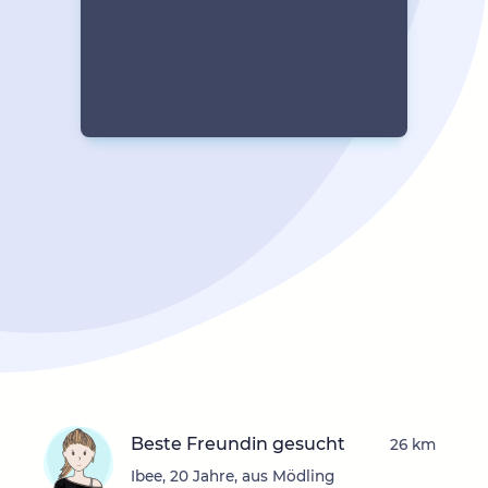
Beste Freundin gesucht
26 km
Ibee, 20 Jahre, aus Mödling