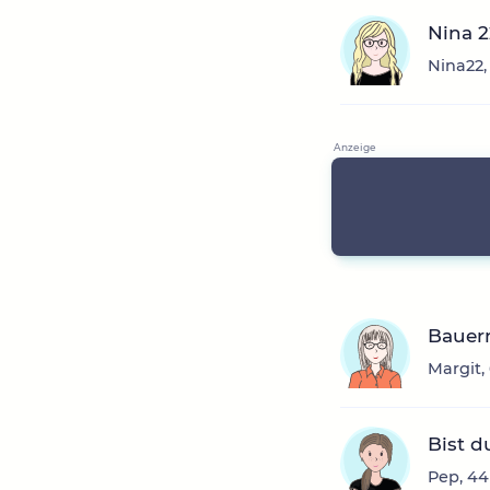
Nina 2
Nina22,
Bauer
Margit,
Bist d
Pep, 44