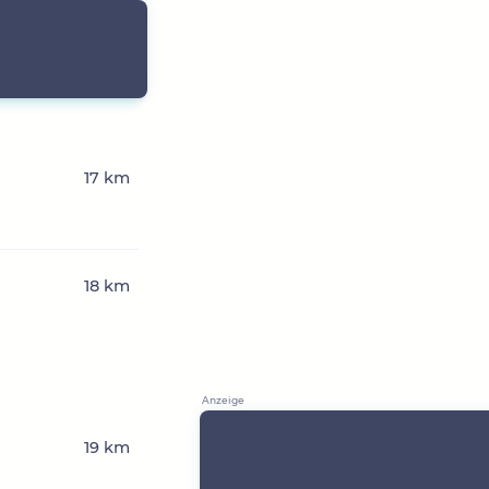
17 km
18 km
19 km