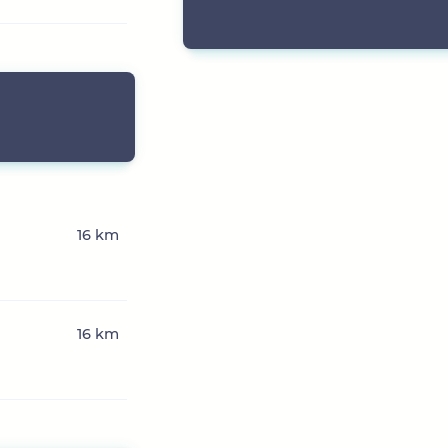
16 km
16 km