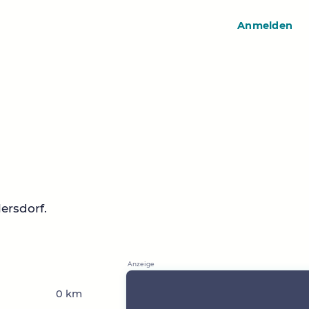
Anmelden
ersdorf.
0 km