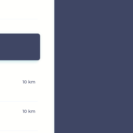
10 km
10 km