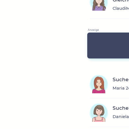
ClaudiM
Suche
Maria 2
Suche
Daniela