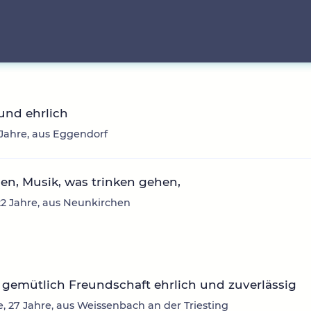
und ehrlich
5 Jahre, aus Eggendorf
n, Musik, was trinken gehen,
22 Jahre, aus Neunkirchen
gemütlich Freundschaft ehrlich und zuverlässig
e, 27 Jahre, aus Weissenbach an der Triesting