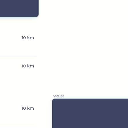
10 km
10 km
10 km