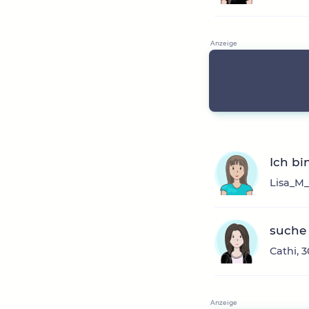
Ich bi
Lisa_M_
suche 
Cathi, 