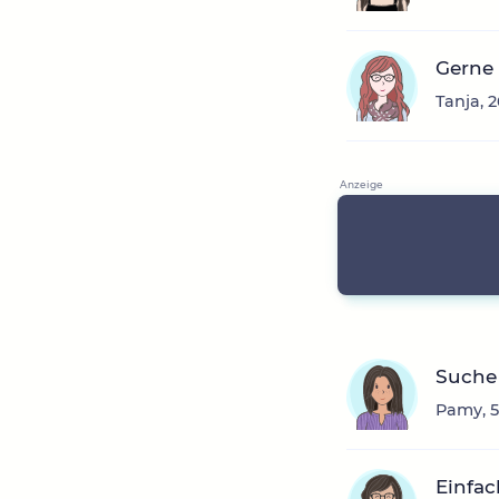
Gerne 
Tanja, 
Suche
Pamy, 5
Einfac