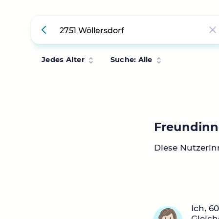
Jedes Alter
Suche: Alle
Freundinn
Diese Nutzerin
Ich, 6
Gleich