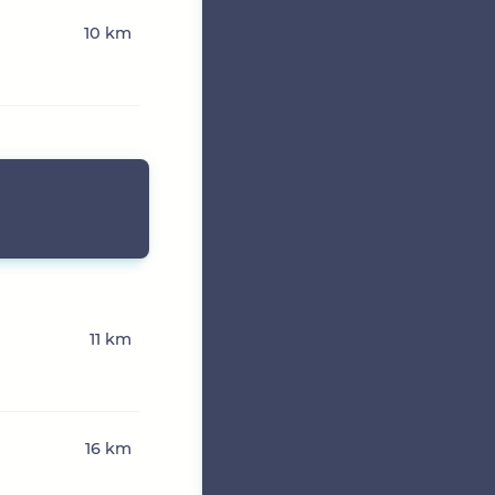
10 km
11 km
16 km