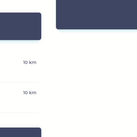
10 km
10 km