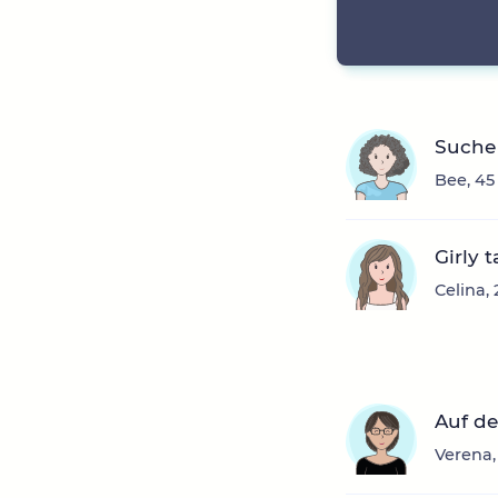
Suche
Bee, 45
Girly 
Celina,
Auf de
Verena,