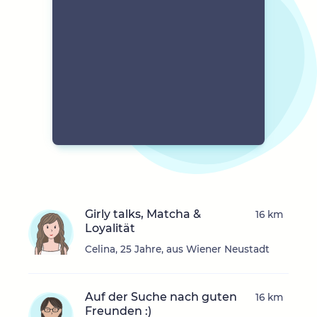
Girly talks, Matcha &
16 km
Loyalität
Celina, 25 Jahre, aus Wiener Neustadt
Auf der Suche nach guten
16 km
Freunden :)