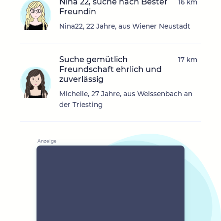
Nina 22, suche nach Bester
16 km
Freundin
Nina22, 22 Jahre, aus Wiener Neustadt
Suche gemütlich
17 km
Freundschaft ehrlich und
zuverlässig
Michelle, 27 Jahre, aus Weissenbach an
der Triesting