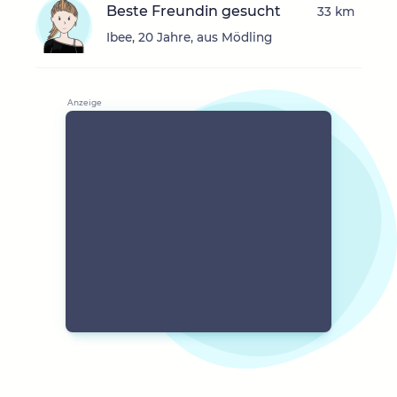
Beste Freundin gesucht
33 km
Ibee, 20 Jahre, aus Mödling